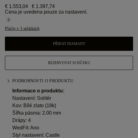
€ 1.553,04
€ 1.397,74
Cena je uvedena pouze za nastavení.
Plaťte v 3 splátkách
PŘIDAT DIAMANT
REZERVOVAT SCHŮZKU
PODROBNOSTI O PRODUKTU
Informace o produktu:
Nastavení: Solitér
Kov:
Bílé zlato (18k)
Šířka pásma: 2.00 mm
Drápy: 4
WedFit: Ano
Styl nastavení: Castle