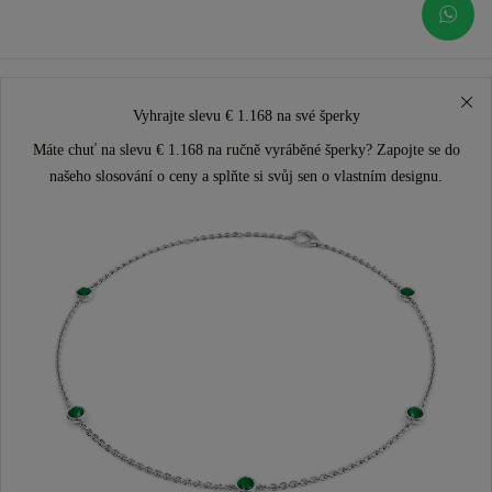
Vyhrajte slevu € 1.168 na své šperky
Máte chuť na slevu € 1.168 na ručně vyráběné šperky? Zapojte se do
našeho slosování o ceny a splňte si svůj sen o vlastním designu.