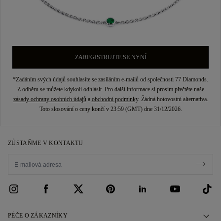
ZAREGISTRUJTE SE NYNÍ
*Zadáním svých údajů souhlasíte se zasíláním e-mailů od společnosti 77 Diamonds.
Z odběru se můžete kdykoli odhlásit. Pro další informace si prosím přečtěte naše
zásady ochrany osobních údajů
a
obchodní podmínky
. Žádná hotovostní alternativa.
Toto slosování o ceny končí v 23:59 (GMT) dne 31/12/2026.
ZŮSTAŇME V KONTAKTU
PÉČE O ZÁKAZNÍKY