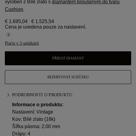
vyroben z Bílé zlato s
diamantem broušeným do tvaru
Cushion
.
€ 1.695,04
€ 1.525,54
Cena je uvedena pouze za nastavení.
Plaťte v 3 splátkách
PŘIDAT DIAMANT
REZERVOVAT SCHŮZKU
PODROBNOSTI O PRODUKTU
Informace o produktu:
Nastavení: Vintage
Kov:
Bílé zlato (18k)
Šířka pásma: 2.00 mm
Drápy: 4