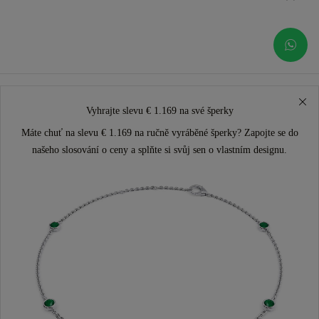
Vyhrajte slevu € 1.169 na své šperky
Máte chuť na slevu € 1.169 na ručně vyráběné šperky? Zapojte se do
našeho slosování o ceny a splňte si svůj sen o vlastním designu.