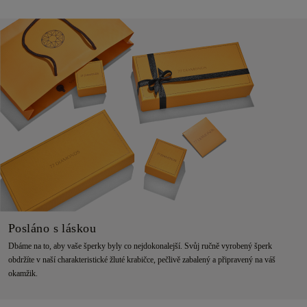
Posláno s láskou
Dbáme na to, aby vaše šperky byly co nejdokonalejší. Svůj ručně vyrobený šperk
obdržíte v naší charakteristické žluté krabičce, pečlivě zabalený a připravený na váš
okamžik.