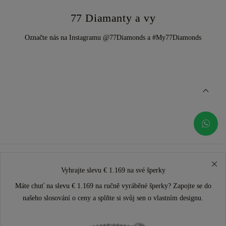
77 Diamanty a vy
Označte nás na Instagramu @77Diamonds a #My77Diamonds
Vyhrajte slevu € 1.169 na své šperky
Máte chuť na slevu € 1.169 na ručně vyráběné šperky? Zapojte se do
našeho slosování o ceny a splňte si svůj sen o vlastním designu.