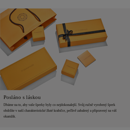
Posláno s láskou
Dbáme na to, aby vaše šperky byly co nejdokonalejší. Svůj ručně vyrobený šperk
obdržíte v naší charakteristické žluté krabičce, pečlivě zabalený a připravený na váš
okamžik.