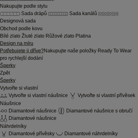
Nakupujte podle stylu
Sada drápů
Sada kanálů
Designová sada
Obchod podle kovu
Bílé zlato
Žluté zlato
Růžové zlato
Platina
Design na míru
Potřebujete ji dříve?
Nakupujte naše položky Ready To Wear
pro rychlejší dodání
Šperky
Zpět
Šperky
Vytvořte si vlastní
Vytvořte si vlastní náušnice
Vytvořte si vlastní přívěsek
Náušnice
Diamantové náušnice
Diamantové náušnice s obručí
Diamantové náušnice
Náhrdelníky
Diamantové přívěsky
Diamantové náhrdelníky