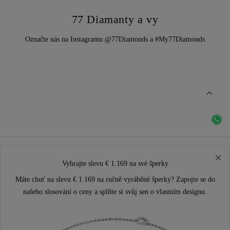
77 Diamanty a vy
Označte nás na Instagramu @77Diamonds a #My77Diamonds
Vyhrajte slevu € 1.169 na své šperky
Máte chuť na slevu € 1.169 na ručně vyráběné šperky? Zapojte se do
našeho slosování o ceny a splňte si svůj sen o vlastním designu.