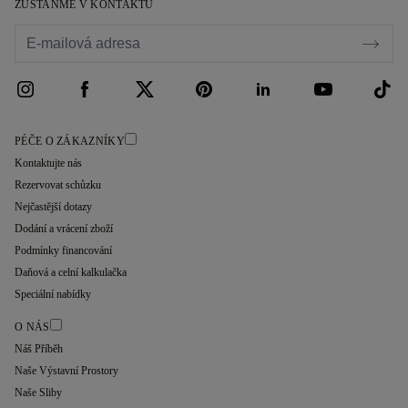
ZŮSTAŇME V KONTAKTU
PÉČE O ZÁKAZNÍKY
Kontaktujte nás
Rezervovat schůzku
Nejčastější dotazy
Dodání a vrácení zboží
Podmínky financování
Daňová a celní kalkulačka
Speciální nabídky
O NÁS
Náš Příběh
Naše Výstavní Prostory
Naše Sliby