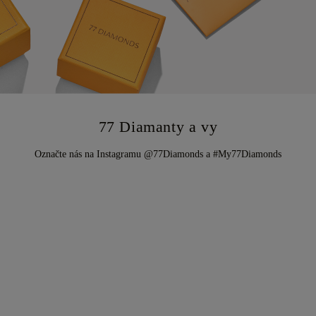
77 Diamanty a vy
Označte nás na Instagramu @77Diamonds a #My77Diamonds