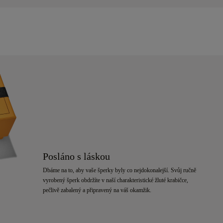
Posláno s láskou
Dbáme na to, aby vaše šperky byly co nejdokonalejší. Svůj ručně
vyrobený šperk obdržíte v naší charakteristické žluté krabičce,
pečlivě zabalený a připravený na váš okamžik.