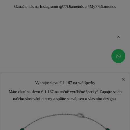
Označte nás na Instagramu @77Diamonds a #My77Diamonds
Vyhrajte slevu € 1.167 na své šperky
Máte chuť na slevu € 1.167 na ručně vyráběné šperky? Zapojte se do
našeho slosování o ceny a splňte si svůj sen o vlastním designu.