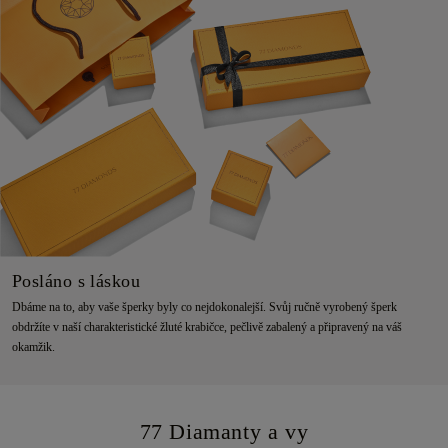
Posláno s láskou
Dbáme na to, aby vaše šperky byly co nejdokonalejší. Svůj ručně vyrobený šperk
obdržíte v naší charakteristické žluté krabičce, pečlivě zabalený a připravený na váš
okamžik.
77 Diamanty a vy