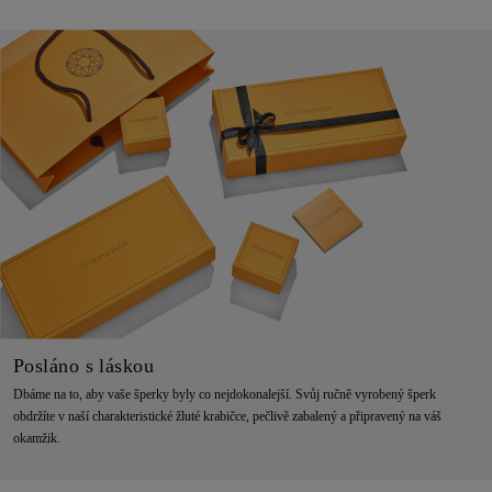
Posláno s láskou
Dbáme na to, aby vaše šperky byly co nejdokonalejší. Svůj ručně vyrobený šperk
obdržíte v naší charakteristické žluté krabičce, pečlivě zabalený a připravený na váš
okamžik.