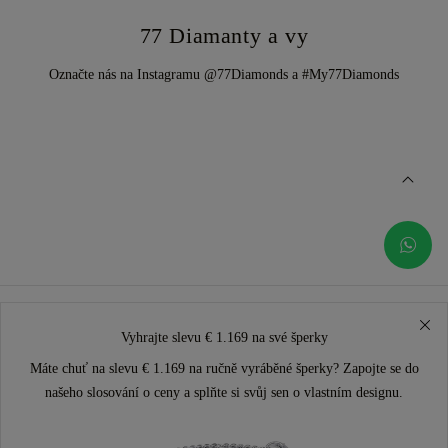
77 Diamanty a vy
Označte nás na Instagramu @77Diamonds a #My77Diamonds
Vyhrajte slevu € 1.169 na své šperky
Máte chuť na slevu € 1.169 na ručně vyráběné šperky? Zapojte se do
našeho slosování o ceny a splňte si svůj sen o vlastním designu.