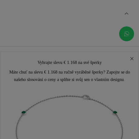
Vyhrajte slevu € 1.168 na své šperky
Máte chuť na slevu € 1.168 na ručně vyráběné šperky? Zapojte se do
našeho slosování o ceny a splňte si svůj sen o vlastním designu.