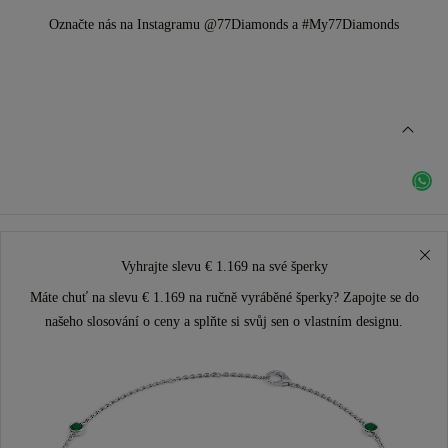
Označte nás na Instagramu @77Diamonds a #My77Diamonds
Vyhrajte slevu € 1.169 na své šperky
Máte chuť na slevu € 1.169 na ručně vyráběné šperky? Zapojte se do
našeho slosování o ceny a splňte si svůj sen o vlastním designu.