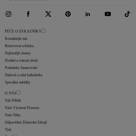
PÉČE O ZÁKAZNÍKY
Kontaktujte nás
Rezervovat schůzku
Nejčastější dotazy
Dodání a vrácení zboží
Podmínky financování
Daňová a celní kalkulačka
Speciální nabídky
O NÁS
Náš Příběh
Naše Výstavní Prostory
Naše Sliby
Odpovědné Získávání Zdrojů
Tisk