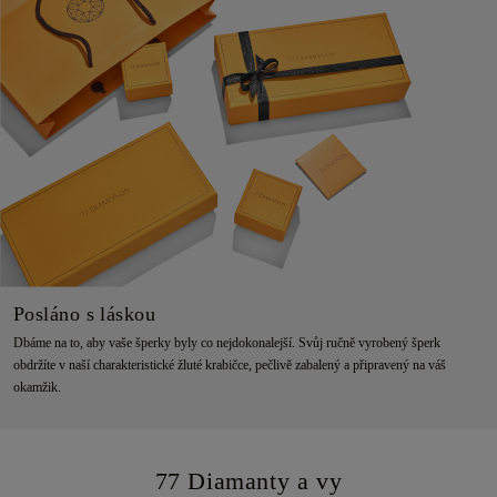
Posláno s láskou
Dbáme na to, aby vaše šperky byly co nejdokonalejší. Svůj ručně vyrobený šperk
obdržíte v naší charakteristické žluté krabičce, pečlivě zabalený a připravený na váš
okamžik.
77 Diamanty a vy