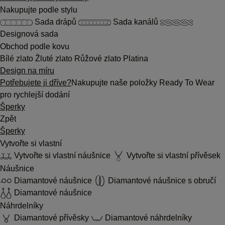
Nakupujte podle stylu
Sada drápů
Sada kanálů
Designová sada
Obchod podle kovu
Bílé zlato
Žluté zlato
Růžové zlato
Platina
Design na míru
Potřebujete ji dříve?
Nakupujte naše položky Ready To Wear
pro rychlejší dodání
Šperky
Zpět
Šperky
Vytvořte si vlastní
Vytvořte si vlastní náušnice
Vytvořte si vlastní přívěsek
Náušnice
Diamantové náušnice
Diamantové náušnice s obručí
Diamantové náušnice
Náhrdelníky
Diamantové přívěsky
Diamantové náhrdelníky