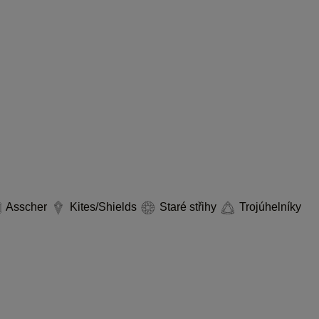
Asscher
Kites/Shields
Staré střihy
Trojúhelníky