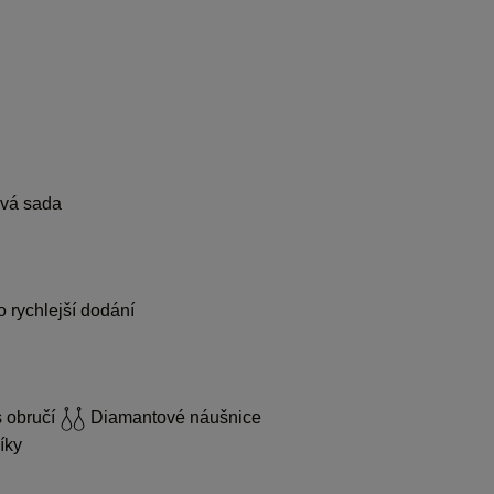
vá sada
 rychlejší dodání
 obručí
Diamantové náušnice
íky