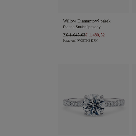
Willow Diamantový pásek
Platina Snubní prsteny
Z
€ 1.645,03
€ 1.480,52
Nastavení (VČETNĚ DPH)