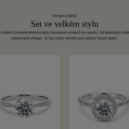
Design prstenů
Set ve velkém stylu
 našimi charakteristickými styly zásnubních prstenů ten ideální. Od klasických soli
inspirované vintage - je čas ručně vytvořit svou definici "pravé lásky".