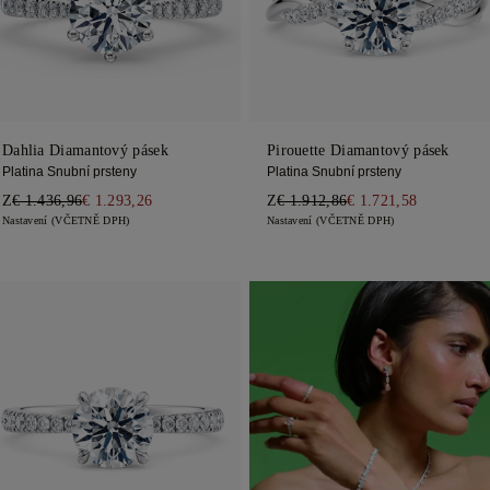
Dahlia Diamantový pásek
Pirouette Diamantový pásek
Platina Snubní prsteny
Platina Snubní prsteny
Z
€ 1.436,96
€ 1.293,26
Z
€ 1.912,86
€ 1.721,58
Nastavení (VČETNĚ DPH)
Nastavení (VČETNĚ DPH)