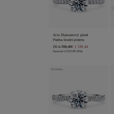
Trilogie
Aria Diamantový pásek
Platina Snubní prsteny
Z
€ 1.700,49
€ 1.530,44
Nastavení (VČETNĚ DPH)
NOVINKA