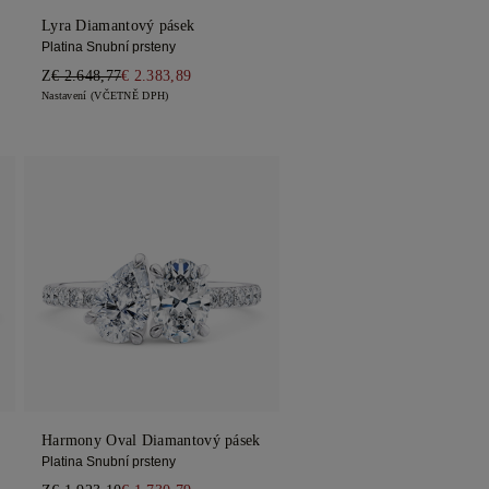
Lyra Diamantový pásek
Platina Snubní prsteny
Z
€ 2.648,77
€ 2.383,89
Nastavení (VČETNĚ DPH)
Harmony Oval Diamantový pásek
Platina Snubní prsteny