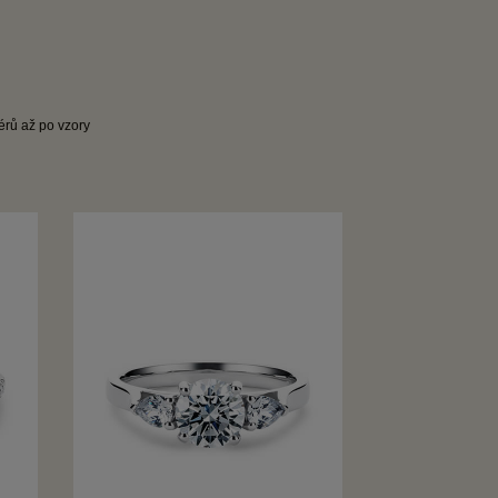
térů až po vzory