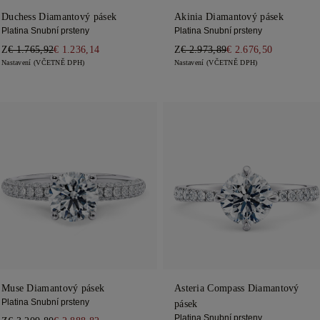
Duchess Diamantový pásek
Akinia Diamantový pásek
Platina Snubní prsteny
Platina Snubní prsteny
Z
€ 1.765,92
€ 1.236,14
Z
€ 2.973,89
€ 2.676,50
Nastavení (VČETNĚ DPH)
Nastavení (VČETNĚ DPH)
Muse Diamantový pásek
Asteria Compass Diamantový
Platina Snubní prsteny
pásek
Platina Snubní prsteny