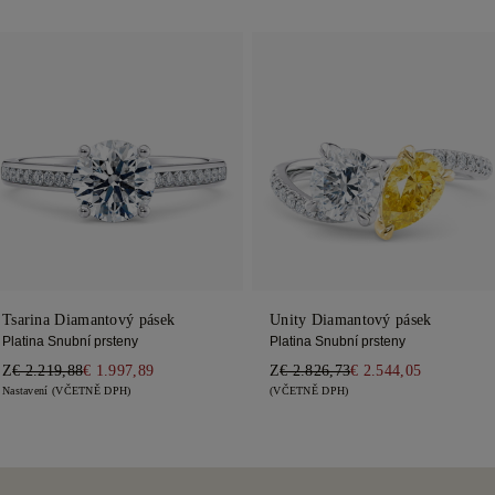
Tsarina Diamantový pásek
Unity Diamantový pásek
Platina Snubní prsteny
Platina Snubní prsteny
Z
€ 2.219,88
€ 1.997,89
Z
€ 2.826,73
€ 2.544,05
Nastavení (VČETNĚ DPH)
(VČETNĚ DPH)