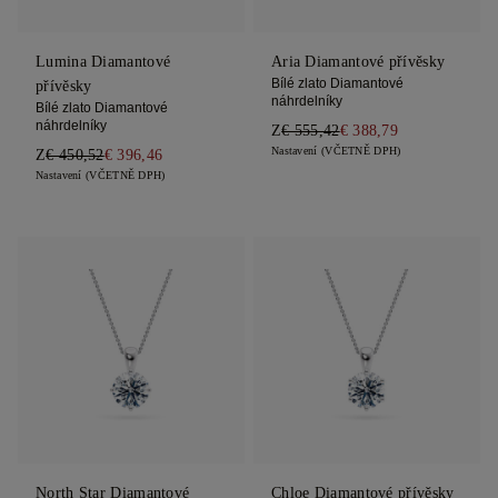
Lumina Diamantové
Aria Diamantové přívěsky
Bílé zlato Diamantové
přívěsky
náhrdelníky
Bílé zlato Diamantové
náhrdelníky
Z
€ 555,42
€ 388,79
Nastavení (VČETNĚ DPH)
Z
€ 450,52
€ 396,46
Nastavení (VČETNĚ DPH)
North Star Diamantové
Chloe Diamantové přívěsky