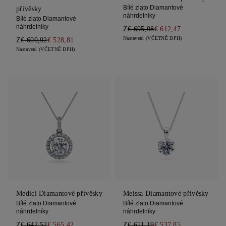
Bílé zlato Diamantové
přívěsky
náhrdelníky
Bílé zlato Diamantové
náhrdelníky
Z
€ 695,98
€ 612,47
Nastavení (VČETNĚ DPH)
Z
€ 600,92
€ 528,81
Nastavení (VČETNĚ DPH)
Medici Diamantové přívěsky
Meissa Diamantové přívěsky
Bílé zlato Diamantové
Bílé zlato Diamantové
náhrdelníky
náhrdelníky
Z
€ 642,52
€ 565,42
Z
€ 611,19
€ 537,85