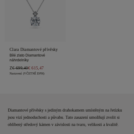
Clara Diamantové přívěsky
Bílé zlato Diamantové
náhrdelníky
Z
€ 699,40
€ 615,47
Nastavení (VČETNĚ DPH)
Diamantové přívěsky s jediným drahokamem umístěným na řetízku
jsou vizí jednoduchosti a půvabu. Tato zasazení umožňují zvolit si
oblíbený středový kámen v závislosti na tvaru, velikosti a kvalitě.