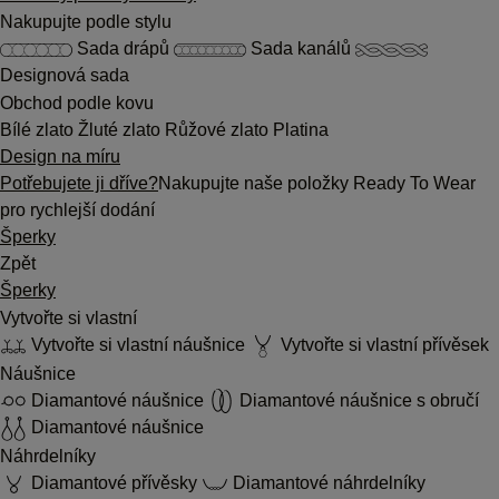
Nakupujte podle stylu
Sada drápů
Sada kanálů
Designová sada
Obchod podle kovu
Bílé zlato
Žluté zlato
Růžové zlato
Platina
Design na míru
Potřebujete ji dříve?
Nakupujte naše položky Ready To Wear
pro rychlejší dodání
Šperky
Zpět
Šperky
Vytvořte si vlastní
Vytvořte si vlastní náušnice
Vytvořte si vlastní přívěsek
Náušnice
Diamantové náušnice
Diamantové náušnice s obručí
Diamantové náušnice
Náhrdelníky
Diamantové přívěsky
Diamantové náhrdelníky