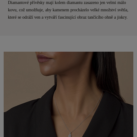
Diamantové přívěsky mají kolem diamantu zasazeno jen velmi málo
kovu, což umožňuje, aby kamenem procházelo velké množství světla,
které se odráží ven a vytváří fascinující obraz tančícího ohně a jiskry.