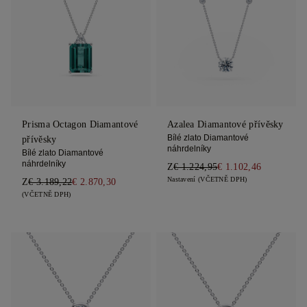
Prisma Octagon Diamantové
Azalea Diamantové přívěsky
Bílé zlato Diamantové
přívěsky
náhrdelníky
Bílé zlato Diamantové
náhrdelníky
Z
€ 1.224,95
€ 1.102,46
Nastavení (VČETNĚ DPH)
Z
€ 3.189,22
€ 2.870,30
(VČETNĚ DPH)