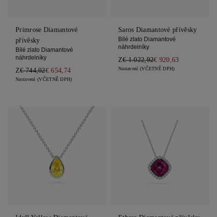
Primrose Diamantové
Saros Diamantové přívěsky
Bílé zlato Diamantové
přívěsky
náhrdelníky
Bílé zlato Diamantové
náhrdelníky
Z
€ 1.022,92
€ 920,63
Nastavení (VČETNĚ DPH)
Z
€ 744,02
€ 654,74
Nastavení (VČETNĚ DPH)