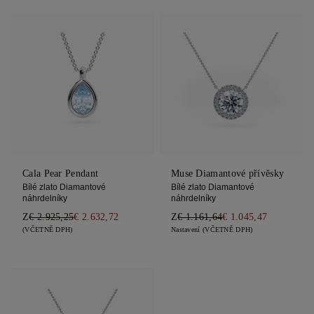
Cala Pear Pendant
Muse Diamantové přívěsky
Bílé zlato Diamantové
Bílé zlato Diamantové
náhrdelníky
náhrdelníky
Z
€ 2.925,25
€ 2.632,72
Z
€ 1.161,64
€ 1.045,47
(VČETNĚ DPH)
Nastavení (VČETNĚ DPH)