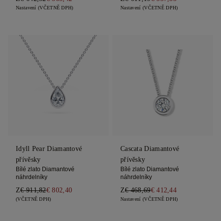
Nastavení (VČETNĚ DPH)
Nastavení (VČETNĚ DPH)
Idyll Pear Diamantové
Cascata Diamantové
přívěsky
přívěsky
Bílé zlato Diamantové
Bílé zlato Diamantové
náhrdelníky
náhrdelníky
Z
€ 911,82
€ 802,40
Z
€ 468,69
€ 412,44
(VČETNĚ DPH)
Nastavení (VČETNĚ DPH)