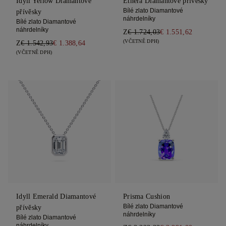
Idyll Yellow Diamantové
Ethera Diamantové přívěsky
Bílé zlato Diamantové
přívěsky
náhrdelníky
Bílé zlato Diamantové
náhrdelníky
Z
€ 1.724,03
€ 1.551,62
(VČETNĚ DPH)
Z
€ 1.542,93
€ 1.388,64
(VČETNĚ DPH)
Idyll Emerald Diamantové
Prisma Cushion
Bílé zlato Diamantové
přívěsky
náhrdelníky
Bílé zlato Diamantové
náhrdelníky