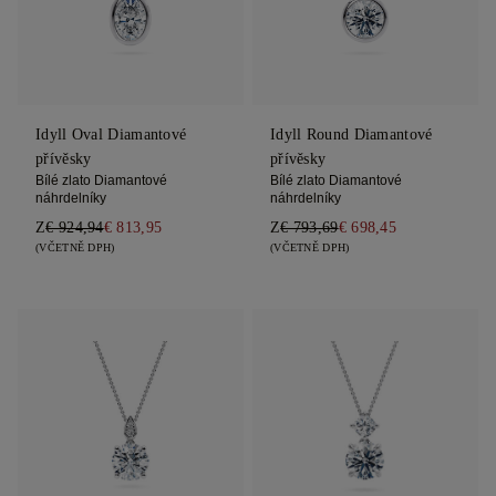
Idyll Oval Diamantové
Idyll Round Diamantové
přívěsky
přívěsky
Bílé zlato Diamantové
Bílé zlato Diamantové
náhrdelníky
náhrdelníky
Z
€ 924,94
€ 813,95
Z
€ 793,69
€ 698,45
(VČETNĚ DPH)
(VČETNĚ DPH)