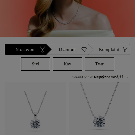
Nastavení
Diamant
Kompletní
Styl
Kov
Tvar
Seřadit podle: