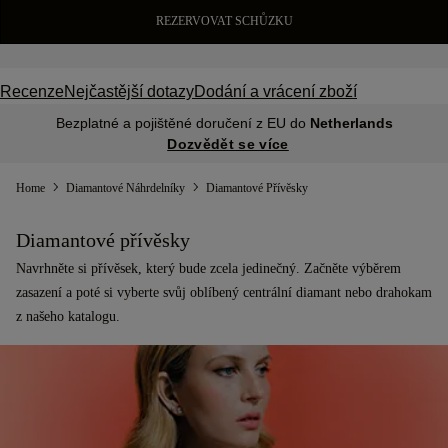
REZERVOVAT SCHŮZKU
Recenze
Nejčastější dotazy
Dodání a vrácení zboží
Bezplatné a pojištěné doručení z EU do
Netherlands
Dozvědět se více
Home
Diamantové Náhrdelníky
Diamantové Přívěsky
Diamantové přívěsky
Navrhněte si přívěsek, který bude zcela jedinečný. Začněte výběrem
zasazení a poté si vyberte svůj oblíbený centrální diamant nebo drahokam
z našeho katalogu.