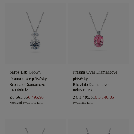
Saros Lab Grown
Prisma Oval Diamantové
Diamantové přívěsky
přívěsky
Bílé zlato Diamantové
Bílé zlato Diamantové
náhrdelníky
náhrdelníky
Z
€ 563,55
€ 495,93
Z
€ 3.495,61
€ 3.146,05
Nastavení (VČETNĚ DPH)
(VČETNĚ DPH)