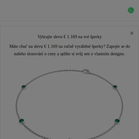
Vyhrajte slevu € 1.169 na své šperky
Máte chuť na slevu € 1.169 na ručně vyráběné šperky? Zapojte se do
našeho slosování o ceny a splňte si svůj sen o vlastním designu.