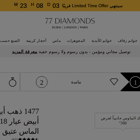
M
H
D
23
08
03
سينتهي Limited Time Offer قريبًا
خواتم زفاف
خواتم الأبدية
المجوهرات
ماس
أحجار كريمة
الصنع حسب 
معرفة المزيد
توصيل مجاني ومؤمن - بدون رسوم ولا رسوم خفية.
2
1
ماسة
 الماوس جانبياً لعرض
360°
الماس عتيق