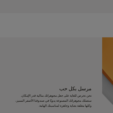
مرسل بكل حب
نحن نحرص للغاية على جعل مجوهراتك مثالية قدر الإمكان.
ستصلك مجوهراتك المصنوعة يدويًا في صندوقنا الأصفر المميز،
وكلها مغلفة بعناية وجاهزة لمناسبتك الهامة.