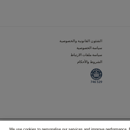
الشئون القانونية والخصوصية
سياسة الخصوصية
سياسة ملفات الارتباط
الشروط والأحكام
احجز موعدًا
 المضافة)
We use cookies to personalise our services and improve performance. B