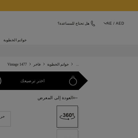
AE / AED
هل تحتاج للمساعدة؟
خواتم الخطوبة
...
خواتم الخطوبة
فاخر
1477 Vintage
اختر ترصيعك
العودة إلى المعرض
حرك