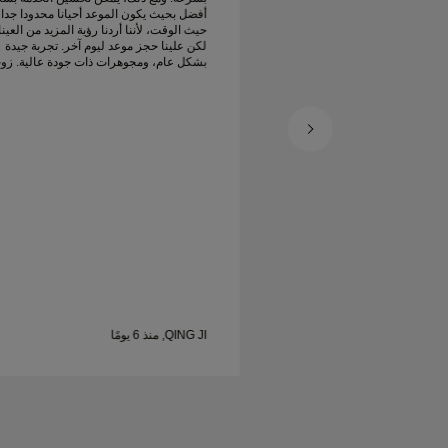
موعد أحيانا محدودا جدا من
أفضل بحيث يكون الموعد أحيانا محدودا جدا
دنا رؤية المزيد من العينات
حيث الوقت، لأننا أردنا رؤية المزيد من العين
لكن علينا حجز موعد ليوم آخر. تجربة جيدة
لكن علينا حجز موعد ليوم آخر. تجربة جيدة
ات ذات جودة عالية. زوجتي
بشكل عام، ومجوهرات ذات جودة عالية. زو
سعيدة.
QING JI, منذ 6 يومًا