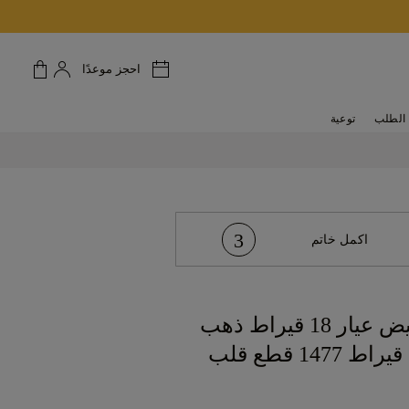
احجز موعدًا
الطلب
توعية
3
اكمل خاتم
1477 ذهب أبيض عيار 18 قيراط ذهب
أبيض عيار 18 قيراط 1477 قطع قلب