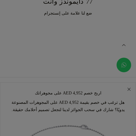
77 دايموندز وأنت
ضع لنا علامة على إنستجرام
اربح خصم AED 4,952 على مجوهراتك
هل ترغب في خصم بقيمة AED 4,952 على المجوهرات المصنوعة
يدويًا؟ شارك في سحب الجوائز لدينا لتجعل تصميم أحلامك حقيقة.