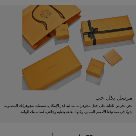
مرسل بكل حب
نحن نحرص للغاية على جعل مجوهراتك مثالية قدر الإمكان. ستصلك مجوهراتك المصنوعة
يدويًا في صندوقنا الأصفر المميز، وكلها مغلفة بعناية وجاهزة لمناسبتك الهامة.