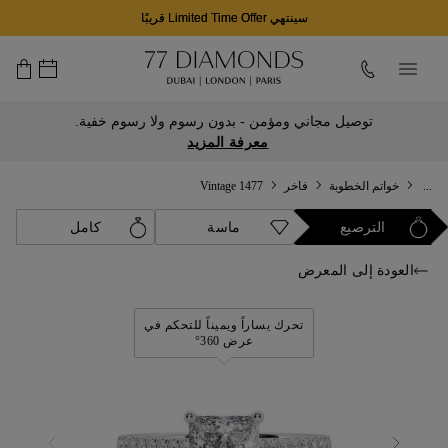
سينتهي Limited Time Offer قريبًا
توصيل مجاني ومؤمن - بدون رسوم ولا رسوم خفية.
معرفة المزيد
...
خواتم الخطوبة
فاخر
1477 Vintage
الترصيع
ماسة
كامل
العودة إلى المعرض
تحرك يساراً ويميناً للتحكم في
عرض 360°