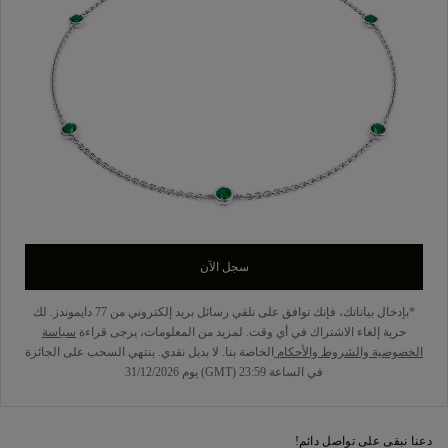
سجل الآن
*بإدخال بياناتك، فإنك توافق على تلقي رسائل بريد إلكتروني من 77 دايموندز. لك
حرية إلغاء الاشتراك في أي وقت. لمزيد من المعلومات، يرجى قراءة
سياسة
الخصوصية
والشروط والأحكام
الخاصة بنا. لا بديل نقدي. ينتهي السحب على الجائزة
في الساعة 23:59 (GMT) يوم 31/12/2026
دعنا نبقى على تواصل دائم!