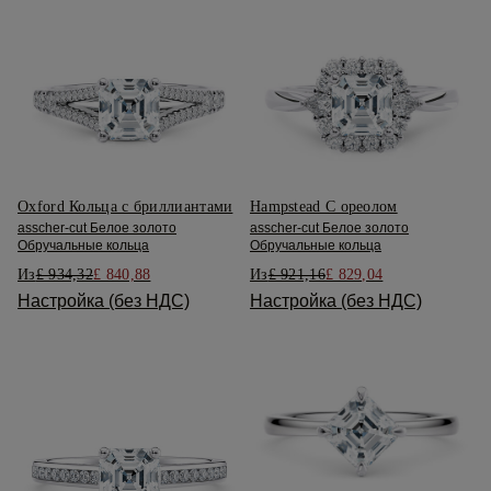
Oxford Кольца с бриллиантами
Hampstead С ореолом
asscher-cut Белое золото
asscher-cut Белое золото
Обручальные кольца
Обручальные кольца
Из
£ 934,32
£ 840,88
Из
£ 921,16
£ 829,04
Настройка (без НДС)
Настройка (без НДС)