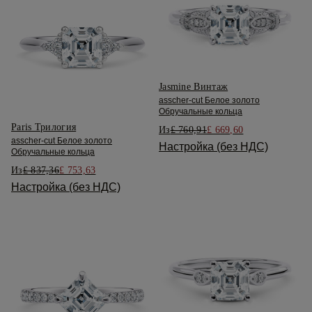
Jasmine Винтаж
asscher-cut Белое золото
Обручальные кольца
Paris Трилогия
Из
£ 760,91
£ 669,60
asscher-cut Белое золото
Настройка (без НДС)
Обручальные кольца
Из
£ 837,36
£ 753,63
Настройка (без НДС)