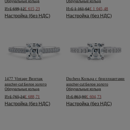
Обручальные кольца
Обручальные кольца
Из
£ 699,12
£ 615,23
Из
£ 1 161,64
£ 1 045,48
Настройка (без НДС)
Настройка (без НДС)
1477 Vintage Винтаж
Duchess Кольца с бриллиантами
asscher-cut Белое золото
asscher-cut Белое золото
Обручальные кольца
Обручальные кольца
Из
£ 765,24
£ 688,71
Из
£ 863,90
£ 604,73
Настройка (без НДС)
Настройка (без НДС)