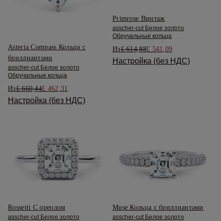
Primrose Винтаж
asscher-cut Белое золото
Обручальные кольца
Asteria Compass Кольца с
Из
£ 614,88
£ 541,09
бриллиантами
Настройка (без НДС)
asscher-cut Белое золото
Обручальные кольца
Из
£ 660,44
£ 462,31
Настройка (без НДС)
Rossetti С ореолом
Muse Кольца с бриллиантами
asscher-cut Белое золото
asscher-cut Белое золото