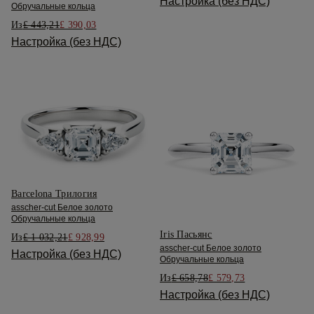
Настройка (без НДС)
Обручальные кольца
Из
£ 443,21
£ 390,03
Настройка (без НДС)
Barcelona Трилогия
asscher-cut Белое золото
Обручальные кольца
Iris Пасьянс
Из
£ 1 032,21
£ 928,99
asscher-cut Белое золото
Настройка (без НДС)
Обручальные кольца
Из
£ 658,78
£ 579,73
Настройка (без НДС)