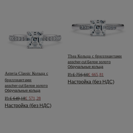
Thea Кольца с бриллиантами
asscher-cut Белое золото
Обручальные кольца
Asteria Classic Кольца с
Из
£ 756,60
£ 665,81
бриллиантами
Настройка (без НДС)
asscher-cut Белое золото
Обручальные кольца
Из
£ 649,18
£ 571,28
Настройка (без НДС)