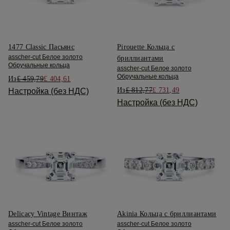
1477 Classic Пасьянс
Pirouette Кольца с
asscher-cut Белое золото
бриллиантами
Обручальные кольца
asscher-cut Белое золото
Обручальные кольца
Из
£ 459,79
£ 404,61
Из
£ 812,77
£ 731,49
Настройка (без НДС)
Настройка (без НДС)
Delicacy Vintage Винтаж
Akinia Кольца с бриллиантами
asscher-cut Белое золото
asscher-cut Белое золото