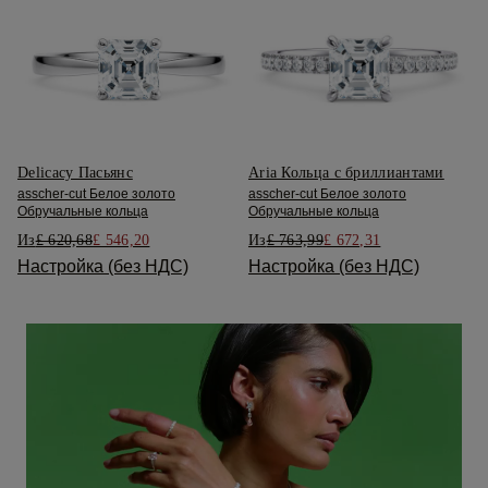
Delicacy Пасьянс
Aria Кольца с бриллиантами
asscher-cut Белое золото
asscher-cut Белое золото
Обручальные кольца
Обручальные кольца
Из
£ 620,68
£ 546,20
Из
£ 763,99
£ 672,31
Настройка (без НДС)
Настройка (без НДС)