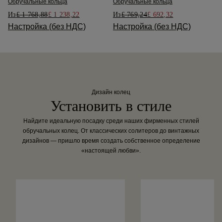
Обручальные кольца
Обручальные кольца
Из
£ 1 768,88
£ 1 238,22
Из
£ 769,24
£ 692,32
Настройка (без НДС)
Настройка (без НДС)
Дизайн колец
Установить в стиле
Найдите идеальную посадку среди наших фирменных стилей
обручальных колец. От классических солитеров до винтажных
дизайнов — пришло время создать собственное определение
«настоящей любви».