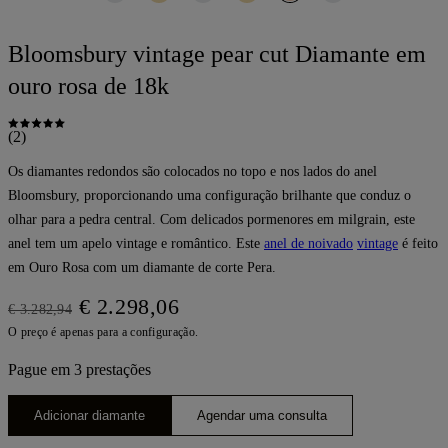
Bloomsbury vintage pear cut Diamante em
ouro rosa de 18k
(2)
Os diamantes redondos são colocados no topo e nos lados do anel
Bloomsbury, proporcionando uma configuração brilhante que conduz o
olhar para a pedra central. Com delicados pormenores em milgrain, este
anel tem um apelo vintage e romântico. Este
anel de noivado
vintage
é feito
em Ouro Rosa com um diamante de corte Pera.
€ 2.298,06
€ 3.282,94
O preço é apenas para a configuração.
Pague em 3 prestações
Adicionar diamante
Agendar uma consulta