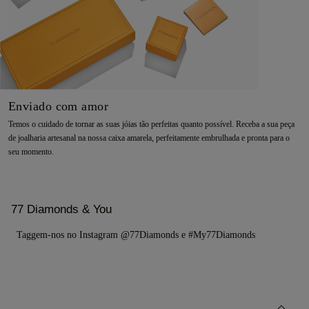
Enviado com amor
Temos o cuidado de tornar as suas jóias tão perfeitas quanto possível. Receba a sua peça
de joalharia artesanal na nossa caixa amarela, perfeitamente embrulhada e pronta para o
seu momento.
77 Diamonds & You
Taggem-nos no Instagram @77Diamonds e #My77Diamonds