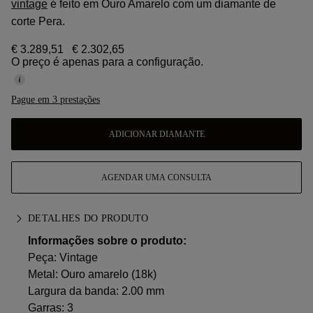
vintage
é feito em Ouro Amarelo com um diamante de
corte Pera.
€ 3.289,51
€ 2.302,65
O preço é apenas para a configuração.
Pague em 3 prestações
ADICIONAR DIAMANTE
AGENDAR UMA CONSULTA
DETALHES DO PRODUTO
Informações sobre o produto:
Peça: Vintage
Metal:
Ouro amarelo (18k)
Largura da banda: 2.00 mm
Garras: 3