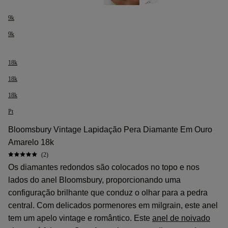
9k
9k
18k
18k
18k
Pt
Bloomsbury Vintage Lapidação Pera Diamante Em Ouro
Amarelo 18k
(2)
Os diamantes redondos são colocados no topo e nos
lados do anel Bloomsbury, proporcionando uma
configuração brilhante que conduz o olhar para a pedra
central. Com delicados pormenores em milgrain, este anel
tem um apelo vintage e romântico. Este
anel de noivado