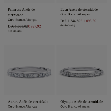
Primrose Anéis de
Eden Anéis de eternidade
Ouro Branco Alianças
eternidade
Ouro Branco Alianças
De
€ 1.244,89
€ 1.095,50
(Iva Incluído)
De
€ 1.031,02
€ 927,92
(Iva Incluído)
Aurora Anéis de eternidade
Olympia Anéis de eternidade
Ouro Branco Alianças
Ouro Branco Alianças