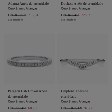
Adarna Anéis de eternidade
Duchess Anéis de eternidade
Ouro Branco Alianças
Ouro Branco Alianças
De
€ 810,92
€ 713,61
De
€ 828,40
€ 728,99
(Iva Incluído)
(Iva Incluído)
Paragon Lab Grown Anéis
Delphine Anéis de
de eternidade
eternidade
Ouro Branco Alianças
Ouro Branco Alianças
De
€ 779,49
€ 685,95
De
€ 1.053,12
€ 926,75