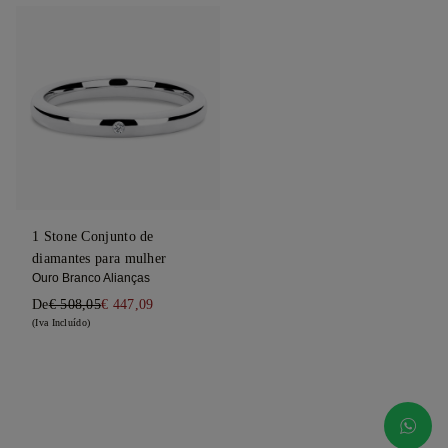
1 Stone Conjunto de
diamantes para mulher
Ouro Branco Alianças
De
€ 508,05
€ 447,09
(Iva Incluído)