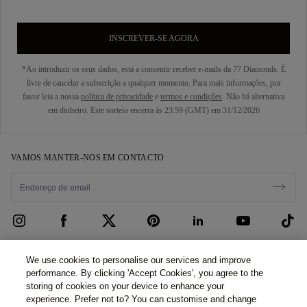
INSCREVER-SE AGORA
*Ao introduzir os seus dados, está a consentir receber e-mails da 77 Diamonds. É
livre de cancelar a subscrição a qualquer momento. Para mais informações, por
favor leia a nossa
política de privacidade
e
termos e condições
. Não há alternativa
em dinheiro. Este sorteio encerra às 23:59 (GMT) em 31/12/2026
VAMOS MANTER-NOS EM CONTACTO
ATENDIMENTO AO CLIENTE
We use cookies to personalise our services and improve
performance. By clicking 'Accept Cookies', you agree to the
Contacte-nos
SOBRE NÓS
storing of cookies on your device to enhance your
experience. Prefer not to? You can customise and change
Agendar uma consulta
A Nossa História