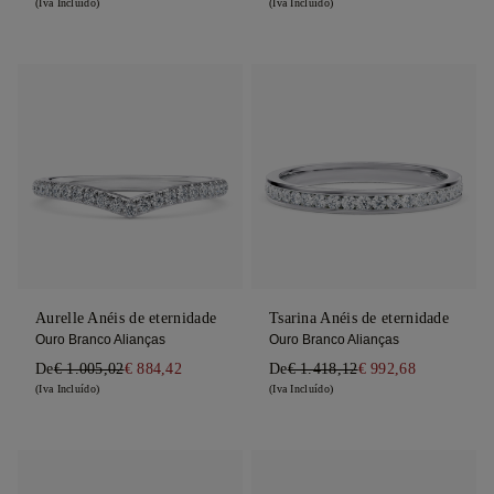
(Iva Incluído)
(Iva Incluído)
Aurelle Anéis de eternidade
Tsarina Anéis de eternidade
Ouro Branco Alianças
Ouro Branco Alianças
De
€ 1.005,02
€ 884,42
De
€ 1.418,12
€ 992,68
(Iva Incluído)
(Iva Incluído)