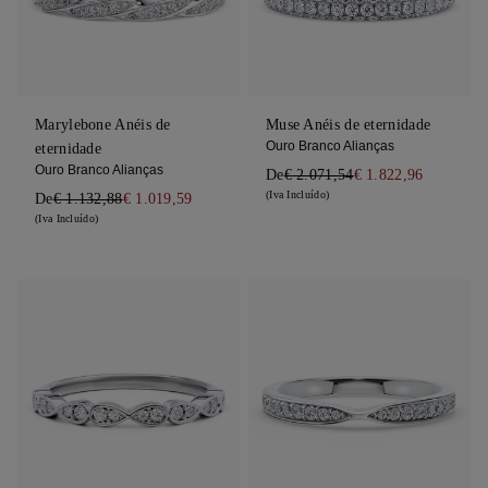
Marylebone Anéis de
Muse Anéis de eternidade
Ouro Branco Alianças
eternidade
Ouro Branco Alianças
De
€ 2.071,54
€ 1.822,96
(Iva Incluído)
De
€ 1.132,88
€ 1.019,59
(Iva Incluído)