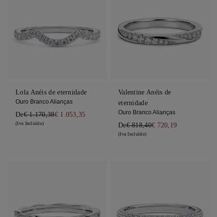
Lola Anéis de eternidade
Valentine Anéis de
Ouro Branco Alianças
eternidade
Ouro Branco Alianças
De
€ 1.170,38
€ 1.053,35
(Iva Incluído)
De
€ 818,40
€ 720,19
(Iva Incluído)