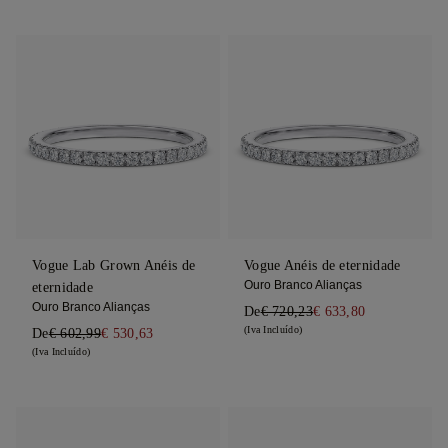
Vogue Lab Grown Anéis de
Vogue Anéis de eternidade
Ouro Branco Alianças
eternidade
Ouro Branco Alianças
De
€ 720,23
€ 633,80
(Iva Incluído)
De
€ 602,99
€ 530,63
(Iva Incluído)