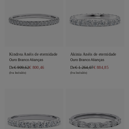
Kindrea Anéis de eternidade
Akinia Anéis de eternidade
Ouro Branco Alianças
Ouro Branco Alianças
De
€ 909,62
€ 800,46
De
€ 1.264,07
€ 884,85
(Iva Incluído)
(Iva Incluído)