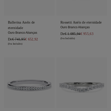
Ballerina Anéis de
Rossetti Anéis de eternidade
Ouro Branco Alianças
eternidade
Ouro Branco Alianças
De
€ 1.085,94
€ 955,63
(Iva Incluído)
De
€ 741,95
€ 652,92
(Iva Incluído)