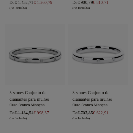
De
€ 1.432,71
€ 1.260,79
De
€ 900,79
€ 810,71
(Iva Incluído)
(Iva Incluído)
5 stones Conjunto de
3 stones Conjunto de
diamantes para mulher
diamantes para mulher
Ouro Branco Alianças
Ouro Branco Alianças
De
€ 1.134,51
€ 998,37
De
€ 707,85
€ 622,91
(Iva Incluído)
(Iva Incluído)