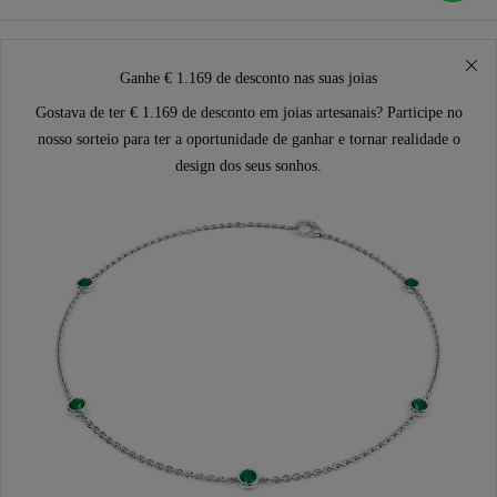
Ganhe € 1.169 de desconto nas suas joias
Gostava de ter € 1.169 de desconto em joias artesanais? Participe no
nosso sorteio para ter a oportunidade de ganhar e tornar realidade o
design dos seus sonhos.