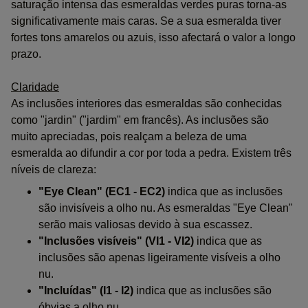
saturação intensa das esmeraldas verdes puras torna-as
significativamente mais caras. Se a sua esmeralda tiver
fortes tons amarelos ou azuis, isso afectará o valor a longo
prazo.
Claridade
As inclusões interiores das esmeraldas são conhecidas
como "jardin" ("jardim" em francês). As inclusões são
muito apreciadas, pois realçam a beleza de uma
esmeralda ao difundir a cor por toda a pedra. Existem três
níveis de clareza:
"Eye Clean" (EC1 - EC2)
indica que as inclusões
são invisíveis a olho nu. As esmeraldas "Eye Clean"
serão mais valiosas devido à sua escassez.
"Inclusões visíveis" (VI1 - VI2)
indica que as
inclusões são apenas ligeiramente visíveis a olho
nu.
"Incluídas" (I1 - I2)
indica que as inclusões são
óbvias a olho nu.