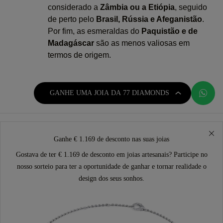
considerado a
Zâmbia ou a Etiópia
, seguido
de perto pelo
Brasil, Rússia e Afeganistão
.
Por fim, as esmeraldas do
Paquistão e de
Madagáscar
são as menos valiosas em
termos de origem.
GANHE UMA JOIA DA 77 DIAMONDS
Ganhe € 1.169 de desconto nas suas joias
Gostava de ter € 1.169 de desconto em joias artesanais? Participe no
nosso sorteio para ter a oportunidade de ganhar e tornar realidade o
design dos seus sonhos.