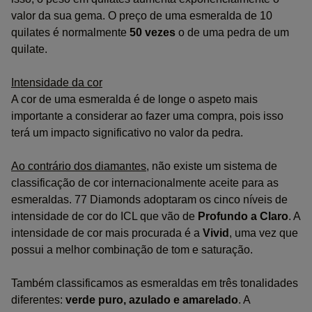
valor da sua gema. O preço de uma esmeralda de 10
quilates é normalmente
50 vezes
o de uma pedra de um
quilate.
Intensidade da cor
A cor de uma esmeralda é de longe o aspeto mais
importante a considerar ao fazer uma compra, pois isso
terá um impacto significativo no valor da pedra.
Ao contrário dos diamantes
, não existe um sistema de
classificação de cor internacionalmente aceite para as
esmeraldas. 77 Diamonds adoptaram os cinco níveis de
intensidade de cor do ICL que vão de
Profundo a Claro
. A
intensidade de cor mais procurada é a
Vivid
, uma vez que
possui a melhor combinação de tom e saturação.
Também classificamos as esmeraldas em três tonalidades
diferentes:
verde puro, azulado e amarelado
. A