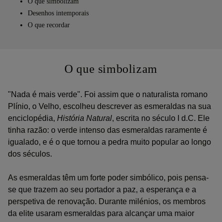
O que simbolizam
Desenhos intemporais
O que recordar
O que simbolizam
"Nada é mais verde". Foi assim que o naturalista romano
Plínio, o Velho, escolheu descrever as esmeraldas na sua
enciclopédia,
História Natural
, escrita no século I d.C. Ele
tinha razão: o verde intenso das esmeraldas raramente é
igualado, e é o que tornou a pedra muito popular ao longo
dos séculos.
As esmeraldas têm um forte poder simbólico, pois pensa-
se que trazem ao seu portador a paz, a esperança e a
perspetiva de renovação. Durante milénios, os membros
da elite usaram esmeraldas para alcançar uma maior