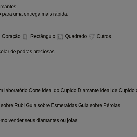
amantes
 para uma entrega mais rápida.
Coração
Rectângulo
Quadrado
Outros
olar de pedras preciosas
m laboratório
Corte ideal do Cupido
Diamante Ideal de Cupido 
 sobre Rubi
Guia sobre Esmeraldas
Guia sobre Pérolas
mo vender seus diamantes ou joias