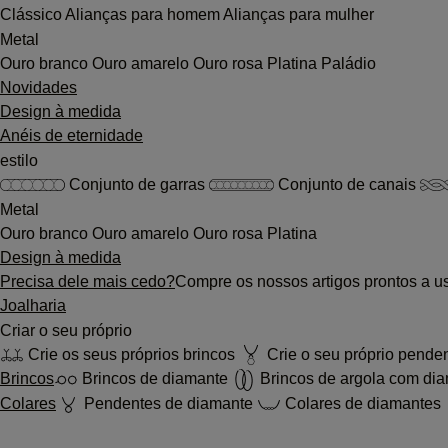
Clássico
Alianças para homem
Alianças para mulher
Metal
Ouro branco
Ouro amarelo
Ouro rosa
Platina
Paládio
Novidades
Design à medida
Anéis de eternidade
estilo
Conjunto de garras
Conjunto de canais
Metal
Ouro branco
Ouro amarelo
Ouro rosa
Platina
Design à medida
Precisa dele mais cedo?
Compre os nossos artigos prontos a u
Joalharia
Criar o seu próprio
Crie os seus próprios brincos
Crie o seu próprio pende
Brincos
Brincos de diamante
Brincos de argola com di
Colares
Pendentes de diamante
Colares de diamantes