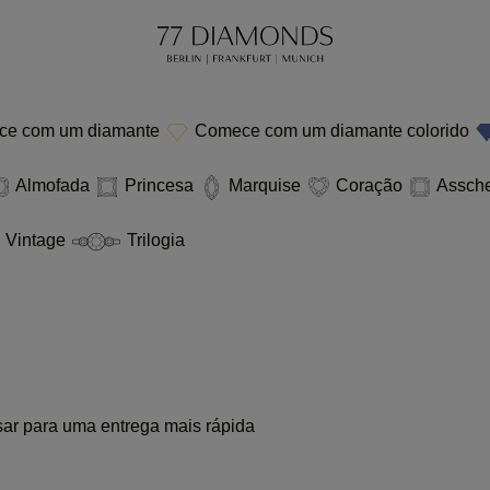
e com um diamante
Comece com um diamante colorido
Almofada
Princesa
Marquise
Coração
Assch
Vintage
Trilogia
sar para uma entrega mais rápida