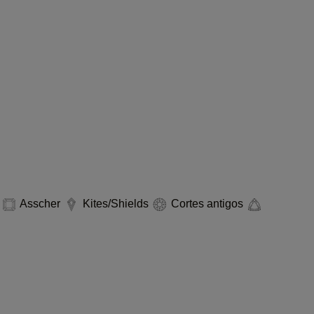
o
Asscher
Kites/Shields
Cortes antigos