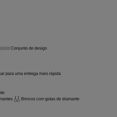
Conjunto de design
sar para uma entrega mais rápida
nte
amantes
Brincos com gotas de diamante