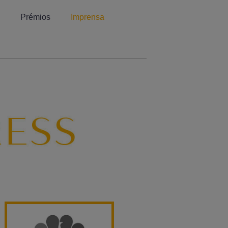
Prémios
Imprensa