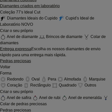
Diamantes criados em laboratório
Coleção 77's Ideal Cut
Diamantes Ideais do Cupido
Cupid's Ideal de
Laboratório
NOVO
Criar o seu próprio
Anel de diamante
Brincos de diamante
Colar de
diamantes
Entrega expressa
Escolha os nossos diamantes de envio
rápido para uma entrega mais rápida.
Pedras preciosas
Voltar
Forma
Redondo
Oval
Pera
Almofada
Marquise
Coração
Rectângulo
Quadrado
Outros
Criar o seu próprio
Anel de safira
Anel de rubi
Anel de esmeralda
Colar de pedras preciosas
Pedras preciosas