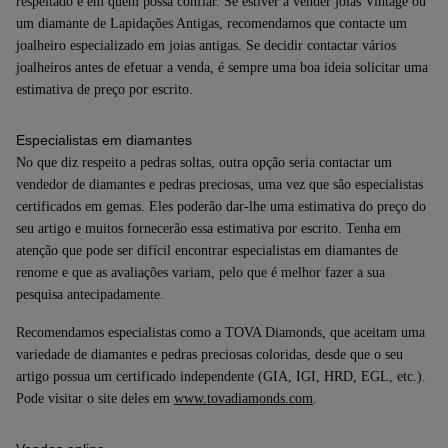
respeitado e em quem possa confiar. Se estiver a vender joias Vintage ou
um diamante de Lapidações Antigas, recomendamos que contacte um
joalheiro especializado em joias antigas. Se decidir contactar vários
joalheiros antes de efetuar a venda, é sempre uma boa ideia solicitar uma
estimativa de preço por escrito.
Especialistas em diamantes
No que diz respeito a pedras soltas, outra opção seria contactar um
vendedor de diamantes e pedras preciosas, uma vez que são especialistas
certificados em gemas. Eles poderão dar-lhe uma estimativa do preço do
seu artigo e muitos fornecerão essa estimativa por escrito. Tenha em
atenção que pode ser difícil encontrar especialistas em diamantes de
renome e que as avaliações variam, pelo que é melhor fazer a sua
pesquisa antecipadamente.
Recomendamos especialistas como a TOVA Diamonds, que aceitam uma
variedade de diamantes e pedras preciosas coloridas, desde que o seu
artigo possua um certificado independente (GIA, IGI, HRD, EGL, etc.).
Pode visitar o site deles em
www.tovadiamonds.com
.