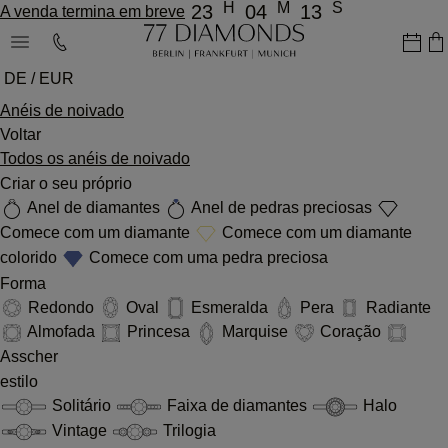
H
M
S
23
04
13
A venda termina em breve
DE / EUR
Anéis de noivado
Voltar
Todos os anéis de noivado
Criar o seu próprio
Anel de diamantes
Anel de pedras preciosas
Comece com um diamante
Comece com um diamante
colorido
Comece com uma pedra preciosa
Forma
Redondo
Oval
Esmeralda
Pera
Radiante
Almofada
Princesa
Marquise
Coração
Asscher
estilo
Solitário
Faixa de diamantes
Halo
Vintage
Trilogia