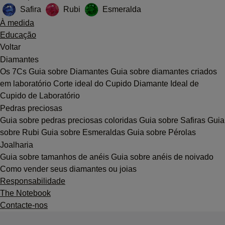
Safira
Rubi
Esmeralda
À medida
Educação
Voltar
Diamantes
Os 7Cs
Guia sobre Diamantes
Guia sobre diamantes criados
em laboratório
Corte ideal do Cupido
Diamante Ideal de
Cupido de Laboratório
Pedras preciosas
Guia sobre pedras preciosas coloridas
Guia sobre Safiras
Guia
sobre Rubi
Guia sobre Esmeraldas
Guia sobre Pérolas
Joalharia
Guia sobre tamanhos de anéis
Guia sobre anéis de noivado
Como vender seus diamantes ou joias
Responsabilidade
The Notebook
Contacte-nos