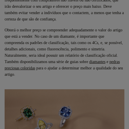
frequentemente com compradores não fiáveis ou não certificados, que
irão desvalorizar o seu artigo e oferecer o preço mais baixo. Deve
também evitar vender a indivíduos que o contactem, a menos que tenha a
certeza de que são de confiança.
Obterá o melhor preço se compreender adequadamente o valor do artigo
que está a vender. No caso de um diamante, é importante que
compreenda os padrões de classificação, tais como os 4Cs, e, se possível,
detalhes adicionais, como fluorescência, polimento e simetria.
Naturalmente, seria ideal possuir um relatório de classificação oficial.
Também disponibilizamos uma série de guias sobre
diamantes
e
pedras
preciosas coloridas
para o ajudar a determinar melhor a qualidade do seu
artigo.