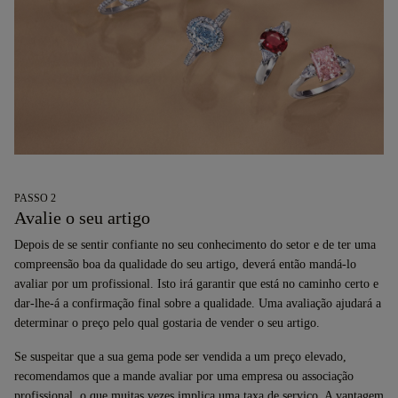
PASSO 2
Avalie o seu artigo
Depois de se sentir confiante no seu conhecimento do setor e de ter uma
compreensão boa da qualidade do seu artigo, deverá então mandá-lo
avaliar por um profissional. Isto irá garantir que está no caminho certo e
dar-lhe-á a confirmação final sobre a qualidade. Uma avaliação ajudará a
determinar o preço pelo qual gostaria de vender o seu artigo.
Se suspeitar que a sua gema pode ser vendida a um preço elevado,
recomendamos que a mande avaliar por uma empresa ou associação
profissional, o que muitas vezes implica uma taxa de serviço. A vantagem