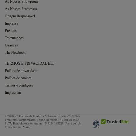
As Nossas Showroom
As Nossas Promessas
Origem Responsável
Imprensa
Prémios
Testemunhos
Carreiras
The Notebook
TERMOS E PRIVACIDADE
Política de privacidade
Política de cookies
Termos e condições
Impressum
©2026 77 Diamonds GmbH -
Schumannstraße 27. 60325
Frankfurt. Deutschland.
Phone Number:
+49 (0) 69 9754
6177,
Handelsregisternummer: HR B 115026 (Amtsgericht
Frankfurt am Main)