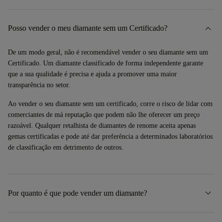
Posso vender o meu diamante sem um Certificado?
De um modo geral, não é recomendável vender o seu diamante sem um
Certificado. Um diamante classificado de forma independente garante
que a sua qualidade é precisa e ajuda a promover uma maior
transparência no setor.
Ao vender o seu diamante sem um certificado, corre o risco de lidar com
comerciantes de má reputação que podem não lhe oferecer um preço
razoável. Qualquer retalhista de diamantes de renome aceita apenas
gemas certificadas e pode até dar preferência a determinados laboratórios
de classificação em detrimento de outros.
Por quanto é que pode vender um diamante?
A oferta final pelo seu diamante dependerá do seu tamanho e da