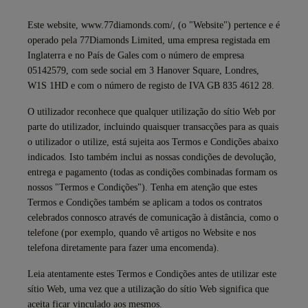
Este website, www.77diamonds.com/, (o "Website") pertence e é
operado pela 77Diamonds Limited, uma empresa registada em
Inglaterra e no País de Gales com o número de empresa
05142579, com sede social em 3 Hanover Square, Londres,
W1S 1HD e com o número de registo de IVA GB 835 4612 28.
O utilizador reconhece que qualquer utilização do sítio Web por
parte do utilizador, incluindo quaisquer transacções para as quais
o utilizador o utilize, está sujeita aos Termos e Condições abaixo
indicados. Isto também inclui as nossas condições de devolução,
entrega e pagamento (todas as condições combinadas formam os
nossos "Termos e Condições"). Tenha em atenção que estes
Termos e Condições também se aplicam a todos os contratos
celebrados connosco através de comunicação à distância, como o
telefone (por exemplo, quando vê artigos no Website e nos
telefona diretamente para fazer uma encomenda).
Leia atentamente estes Termos e Condições antes de utilizar este
sítio Web, uma vez que a utilização do sítio Web significa que
aceita ficar vinculado aos mesmos.