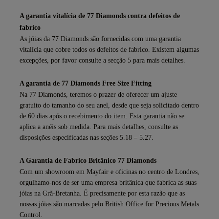
A garantia vitalícia de 77 Diamonds contra defeitos de
fabrico
As jóias da 77 Diamonds são fornecidas com uma garantia
vitalícia que cobre todos os defeitos de fabrico. Existem algumas
excepções, por favor consulte a secção 5 para mais detalhes.
A garantia de 77 Diamonds Free Size Fitting
Na 77 Diamonds, teremos o prazer de oferecer um ajuste
gratuito do tamanho do seu anel, desde que seja solicitado dentro
de 60 dias após o recebimento do item. Esta garantia não se
aplica a anéis sob medida. Para mais detalhes, consulte as
disposições especificadas nas seções 5.18 – 5.27.
A Garantia de Fabrico Britânico 77 Diamonds
Com um showroom em Mayfair e oficinas no centro de Londres,
orgulhamo-nos de ser uma empresa britânica que fabrica as suas
jóias na Grã-Bretanha. É precisamente por esta razão que as
nossas jóias são marcadas pelo British Office for Precious Metals
Control.