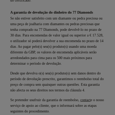
do certificado.
A garantia de devolução do dinheiro do 77 Diamonds
Se não estiver satisfeito com um diamante ou pedra preciosa ou
uma peça de joalharia com diamantes ou pedras preciosas que
tenha comprado na 77 Diamonds, pode devolvê-lo no prazo de
30 dias. Para encomendas de valor igual ou superior a € 17.528,
o utilizador só poderá devolver a sua encomenda no prazo de 14
dias. Ao pagar pelo(s) seu(s) produto(s) usando uma moeda
diferente da GBP, os valores de encomenda aplicáveis serão
arredondados para cima para os 500 mais próximos para
determinar o período de devolução.
Desde que devolva o(s) seu(s) produto(s) sem danos dentro do
período de devolução prescrito, garantimos o reembolso total do
preço de compra sem quaisquer outras questões. Esta garantia
não afecta os seus direitos nos termos da cláusula 4.
Se pretender usufruir da garantia de reembolso,
contact
e o nosso
serviço de apoio ao cliente, que o informará sobre as etapas
seguintes do procedimento.