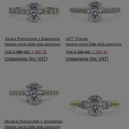
Akinia Pierścionek z diamentem
1477 Vintage
Owalne cięcie Żółte złoto zaręczyny
Owalne cięcie Żółte złoto zaręczyny
Od
€ 2.089,20
€ 1.880,28
Od
€ 1.166,04
€ 1.049,43
Ustawienie (Inc VAT)
Ustawienie (Inc VAT)
Duchess Pierścionek z diamentem
Owalne cięcie Żółte złoto zaręczyny