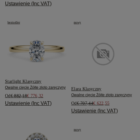
Ustawienie (Inc VAT)
bestseller
nowy
Starlight Klasyczny
Owalne cięcie Żółte złoto zaręczyny
Elara Klasyczny
Owalne cięcie Żółte złoto zaręczyny
Od
€ 882,18
€ 776,32
Ustawienie (Inc VAT)
Od
€ 707,44
€ 622,55
Ustawienie (Inc VAT)
nowy