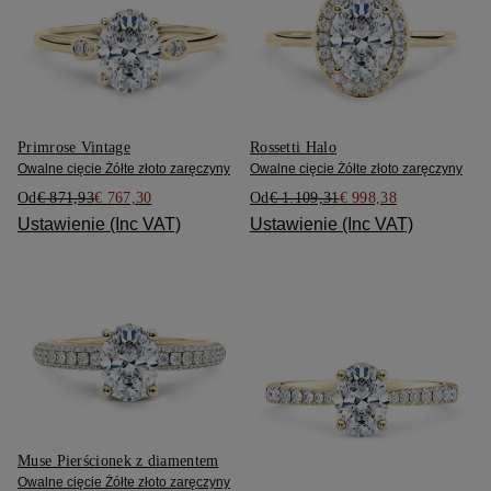
Primrose Vintage
Rossetti Halo
Owalne cięcie Żółte złoto zaręczyny
Owalne cięcie Żółte złoto zaręczyny
Od
€ 871,93
€ 767,30
Od
€ 1.109,31
€ 998,38
Ustawienie (Inc VAT)
Ustawienie (Inc VAT)
Muse Pierścionek z diamentem
Owalne cięcie Żółte złoto zaręczyny