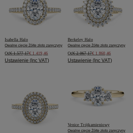
Isabella Halo
Berkeley Halo
Owalne cięcie Żółte złoto zaręczyny
Owalne cięcie Żółte złoto zaręczyny
Od
€ 1.577,17
€ 1.419,46
Od
€ 2.067,17
€ 1.860,46
Ustawienie (Inc VAT)
Ustawienie (Inc VAT)
Venice Trójkamieniowy
Owalne cięcie Żółte złoto zaręczyny