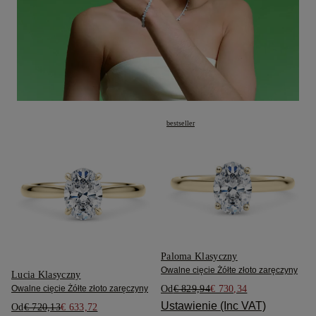
bestseller
Paloma Klasyczny
Owalne cięcie Żółte złoto zaręczyny
Lucia Klasyczny
Od
€ 829,94
€ 730,34
Owalne cięcie Żółte złoto zaręczyny
Ustawienie (Inc VAT)
Od
€ 720,13
€ 633,72