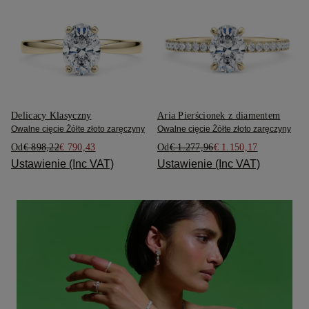
Delicacy Klasyczny
Aria Pierścionek z diamentem
Owalne cięcie Żółte złoto zaręczyny
Owalne cięcie Żółte złoto zaręczyny
Od
€ 898,22
€ 790,43
Od
€ 1.277,96
€ 1.150,17
Ustawienie (Inc VAT)
Ustawienie (Inc VAT)