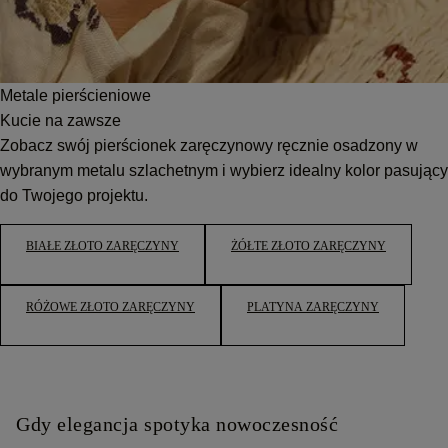
Metale pierścieniowe
Kucie na zawsze
Zobacz swój pierścionek zaręczynowy ręcznie osadzony w
wybranym metalu szlachetnym i wybierz idealny kolor pasujący
do Twojego projektu.
BIAŁE ZŁOTO ZARĘCZYNY
ŻÓŁTE ZŁOTO ZARĘCZYNY
RÓŻOWE ZŁOTO ZARĘCZYNY
PLATYNA ZARĘCZYNY
Gdy elegancja spotyka nowoczesność