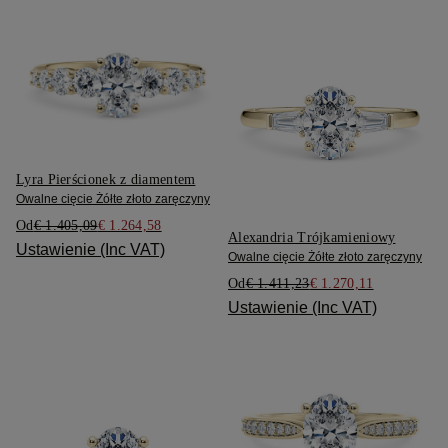
Lyra Pierścionek z diamentem
Owalne cięcie Żółte złoto zaręczyny
Od
€ 1.405,09
€ 1.264,58
Alexandria Trójkamieniowy
Ustawienie (Inc VAT)
Owalne cięcie Żółte złoto zaręczyny
Od
€ 1.411,23
€ 1.270,11
Ustawienie (Inc VAT)