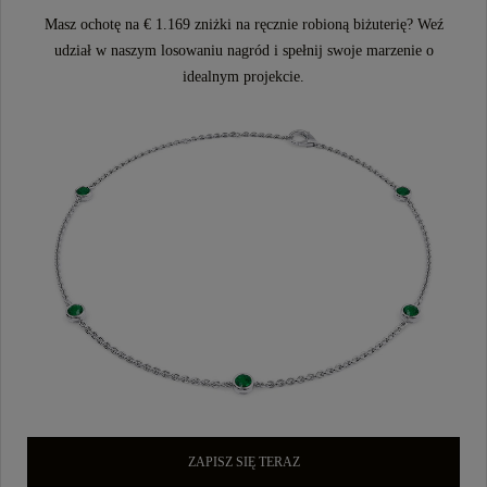
Masz ochotę na € 1.169 zniżki na ręcznie robioną biżuterię? Weź
udział w naszym losowaniu nagród i spełnij swoje marzenie o
idealnym projekcie.
ZAPISZ SIĘ TERAZ