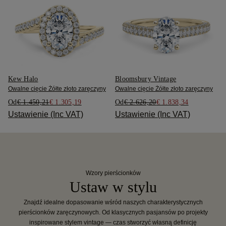
Kew Halo
Bloomsbury Vintage
Owalne cięcie Żółte złoto zaręczyny
Owalne cięcie Żółte złoto zaręczyny
Od
€ 1.450,21
€ 1.305,19
Od
€ 2.626,20
€ 1.838,34
Ustawienie (Inc VAT)
Ustawienie (Inc VAT)
Wzory pierścionków
Ustaw w stylu
Znajdź idealne dopasowanie wśród naszych charakterystycznych
pierścionków zaręczynowych. Od klasycznych pasjansów po projekty
inspirowane stylem vintage — czas stworzyć własną definicję