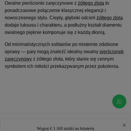
Owalne pierścionki zaręczynowe z
żółtego złota
to
ponadczasowe połączenie klasycznej elegancji i
nowoczesnego stylu. Ciepły, głęboki odcień
żółtego złota
dodaje luksusu i charakteru, a podłużny kształt diamentu
owalnego pięknie komponuje się z każdą dłonią.
Od minimalistycznych solitairów po misternie zdobione
oprawy — pary mogą znaleźć idealny owalny
pierścionek
zaręczynowy
z żółtego złota, który stanie się cennym
symbolem ich miłości przekazywanym przez pokolenia.
Wygraj € 1.169 zniżki na biżuterię