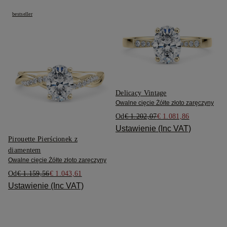
bestseller
Delicacy Vintage
Owalne cięcie Żółte złoto zaręczyny
Od
€ 1.202,07
€ 1.081,86
Ustawienie (Inc VAT)
Pirouette Pierścionek z
diamentem
Owalne cięcie Żółte złoto zaręczyny
Od
€ 1.159,56
€ 1.043,61
Ustawienie (Inc VAT)