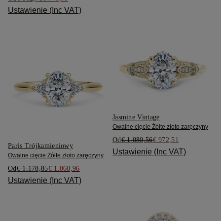
Ustawienie (Inc VAT)
Jasmine Vintage
Owalne cięcie Żółte złoto zaręczyny
Od
€ 1.080,56
€ 972,51
Paris Trójkamieniowy
Ustawienie (Inc VAT)
Owalne cięcie Żółte złoto zaręczyny
Od
€ 1.178,85
€ 1.060,96
Ustawienie (Inc VAT)