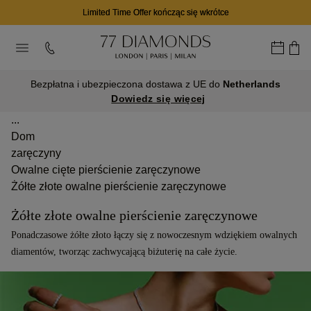
03
11
37
D
H
M
Bezpłatna i ubezpieczona dostawa z UE do
Netherlands
Dowiedz się więcej
...
Dom
zaręczyny
Owalne cięte pierścienie zaręczynowe
Żółte złote owalne pierścienie zaręczynowe
Żółte złote owalne pierścienie zaręczynowe
Ponadczasowe żółte złoto łączy się z nowoczesnym wdziękiem owalnych
diamentów, tworząc zachwycającą biżuterię na całe życie.