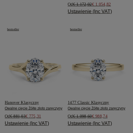
Od
€ 1.172,02
€ 1.054,82
Ustawienie (Inc VAT)
bestseller
bestseller
Hanover Klasyczny
1477 Classic Klasyczny
Owalne cięcie Żółte złoto zaręczyny
Owalne cięcie Żółte złoto zaręczyny
Od
€ 881,03
€ 775,31
Od
€ 1.098,60
€ 988,74
Ustawienie (Inc VAT)
Ustawienie (Inc VAT)