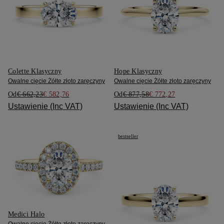
Colette Klasyczny
Hope Klasyczny
Owalne cięcie Żółte złoto zaręczyny
Owalne cięcie Żółte złoto zaręczyny
Od
€ 662,23
€ 582,76
Od
€ 877,58
€ 772,27
Ustawienie (Inc VAT)
Ustawienie (Inc VAT)
bestseller
Medici Halo