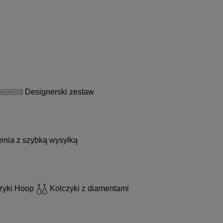
Designerski zestaw
enia z szybką wysyłką
zyki Hoop
Kolczyki z diamentami