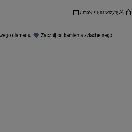
Umów się na wizytę
owego diamentu
Zacznij od kamienia szlachetnego