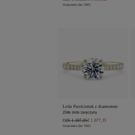
Ustawienie (Inc VAT)
Leila Pierścionek z diamentem
Żółte złoto zaręczyny
Od
€ 1.197,05
€ 1.077,35
Ustawienie (Inc VAT)