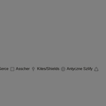
erce
Asscher
Kites/Shields
Antyczne Szlify