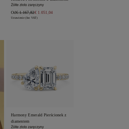
Żółte złoto zaręczyny
Od
€ 1.167,82
€ 1.051,04
Ustawienie (Inc VAT)
Harmony Emerald Pierścionek z
diamentem
Żółte złoto zaręczyny