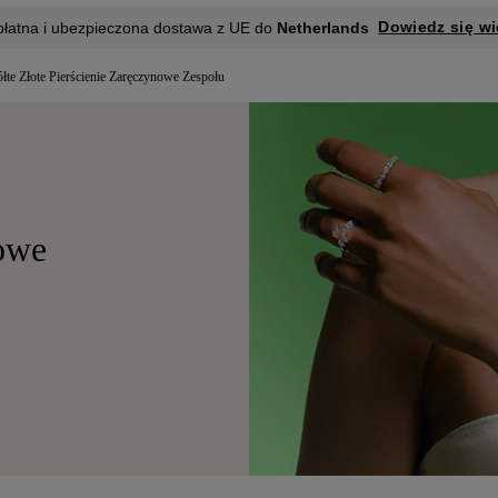
Dowiedz się wi
płatna i ubezpieczona dostawa z UE do
Netherlands
łte Złote Pierścienie Zaręczynowe Zespołu
nowe