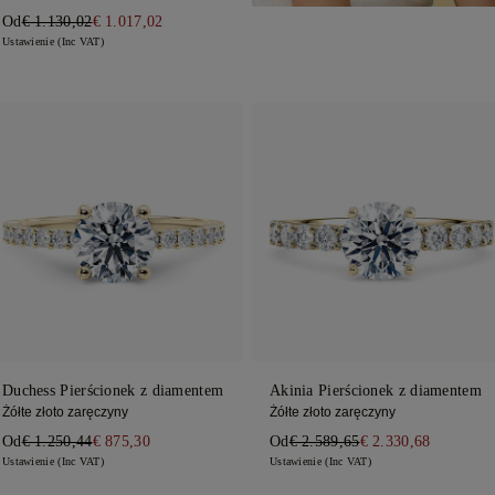
Od
€ 1.130,02
€ 1.017,02
Ustawienie (Inc VAT)
Duchess Pierścionek z diamentem
Akinia Pierścionek z diamentem
Żółte złoto zaręczyny
Żółte złoto zaręczyny
Od
€ 1.250,44
€ 875,30
Od
€ 2.589,65
€ 2.330,68
Ustawienie (Inc VAT)
Ustawienie (Inc VAT)