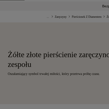
Bez
...
Zaręczyny
Pierścionek Z Diamentem
Żó
Żółte złote pierścienie zaręczy
zespołu
Oszałamiający symbol trwałej miłości, który przetrwa próbę czasu.