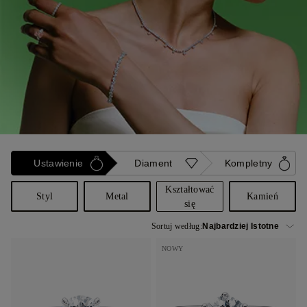
Ustawienie
Diament
Kompletny
Kształtować
Styl
Metal
Kamień
się
Sortuj według:
NOWY