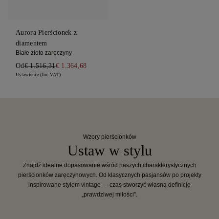
Aurora Pierścionek z
diamentem
Białe złoto zaręczyny
Od
€ 1.516,31
€ 1.364,68
Ustawienie (Inc VAT)
Wzory pierścionków
Ustaw w stylu
Znajdź idealne dopasowanie wśród naszych charakterystycznych
pierścionków zaręczynowych. Od klasycznych pasjansów po projekty
inspirowane stylem vintage — czas stworzyć własną definicję
„prawdziwej miłości”.