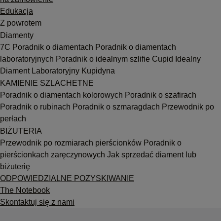
Edukacja
Z powrotem
Diamenty
7C
Poradnik o diamentach
Poradnik o diamentach
laboratoryjnych
Poradnik o idealnym szlifie Cupid
Idealny
Diament Laboratoryjny Kupidyna
KAMIENIE SZLACHETNE
Poradnik o diamentach kolorowych
Poradnik o szafirach
Poradnik o rubinach
Poradnik o szmaragdach
Przewodnik po
perłach
BIŻUTERIA
Przewodnik po rozmiarach pierścionków
Poradnik o
pierścionkach zaręczynowych
Jak sprzedać diament lub
biżuterię
ODPOWIEDZIALNE POZYSKIWANIE
The Notebook
Skontaktuj się z nami