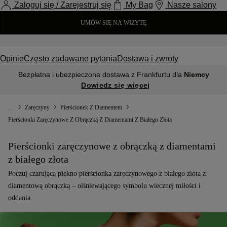
Zaloguj się / Zarejestruj się
My Bag
Nasze salony
UMÓW SIĘ NA WIZYTĘ
Opinie
Często zadawane pytania
Dostawa i zwroty
Bezpłatna i ubezpieczona dostawa z Frankfurtu dla
Niemcy
Dowiedz się więcej
...
Zaręczyny
Pierścionek Z Diamentem
Pierścionki Zaręczynowe Z Obrączką Z Diamentami Z Białego Złota
Pierścionki zaręczynowe z obrączką z diamentami
z białego złota
Poczuj czarującą piękno pierścionka zaręczynowego z białego złota z
diamentową obrączką – olśniewającego symbolu wiecznej miłości i
oddania.