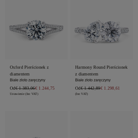
Oxford Pierścionek z
Harmony Round Pierścionek
diamentem
z diamentem
Białe złoto zaręczyny
Białe złoto zaręczyny
Od
€ 1.383,06
€ 1.244,75
Od
€ 1.442,89
€ 1.298,61
Ustawienie (Inc VAT)
(Inc VAT)