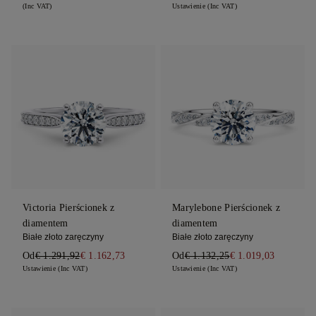
(Inc VAT)
Ustawienie (Inc VAT)
Victoria Pierścionek z
Marylebone Pierścionek z
diamentem
diamentem
Białe złoto zaręczyny
Białe złoto zaręczyny
Od
€ 1.291,92
€ 1.162,73
Od
€ 1.132,25
€ 1.019,03
Ustawienie (Inc VAT)
Ustawienie (Inc VAT)