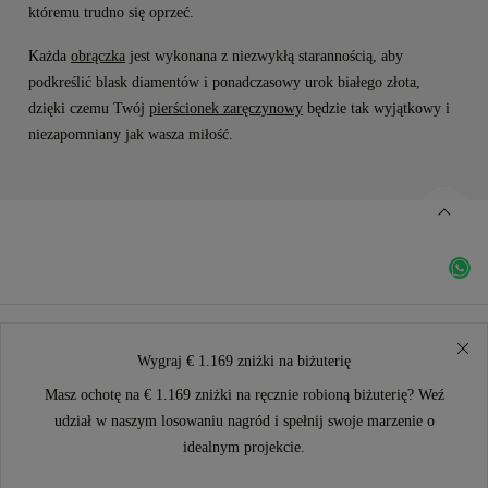
któremu trudno się oprzeć.
Każda
obrączka
jest wykonana z niezwykłą starannością, aby
podkreślić blask diamentów i ponadczasowy urok białego złota,
dzięki czemu Twój
pierścionek zaręczynowy
będzie tak wyjątkowy i
niezapomniany jak wasza miłość.
Wygraj € 1.169 zniżki na biżuterię
Masz ochotę na € 1.169 zniżki na ręcznie robioną biżuterię? Weź
udział w naszym losowaniu nagród i spełnij swoje marzenie o
idealnym projekcie.