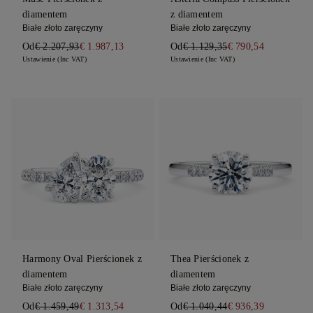
diamentem
z diamentem
Białe złoto zaręczyny
Białe złoto zaręczyny
Od
€ 2.207,93
€ 1.987,13
Od
€ 1.129,35
€ 790,54
Ustawienie (Inc VAT)
Ustawienie (Inc VAT)
Harmony Oval Pierścionek z
Thea Pierścionek z
diamentem
diamentem
Białe złoto zaręczyny
Białe złoto zaręczyny
Od
€ 1.459,49
€ 1.313,54
Od
€ 1.040,44
€ 936,39