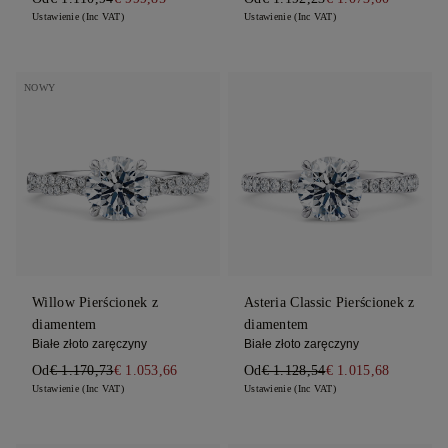
Ustawienie (Inc VAT)
Ustawienie (Inc VAT)
NOWY
Willow Pierścionek z
Asteria Classic Pierścionek z
diamentem
diamentem
Białe złoto zaręczyny
Białe złoto zaręczyny
Od
€ 1.170,73
€ 1.053,66
Od
€ 1.128,54
€ 1.015,68
Ustawienie (Inc VAT)
Ustawienie (Inc VAT)