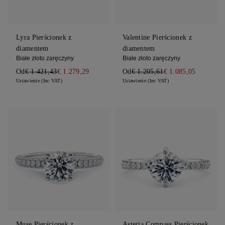
Lyra Pierścionek z
Valentine Pierścionek z
diamentem
diamentem
Białe złoto zaręczyny
Białe złoto zaręczyny
Od
€ 1.421,43
€ 1.279,29
Od
€ 1.205,61
€ 1.085,05
Ustawienie (Inc VAT)
Ustawienie (Inc VAT)
Muse Pierścionek z
Asteria Compass Pierścionek