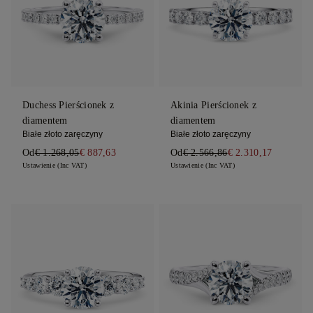
Duchess Pierścionek z
Akinia Pierścionek z
diamentem
diamentem
Białe złoto zaręczyny
Białe złoto zaręczyny
Od
€ 1.268,05
€ 887,63
Od
€ 2.566,86
€ 2.310,17
Ustawienie (Inc VAT)
Ustawienie (Inc VAT)