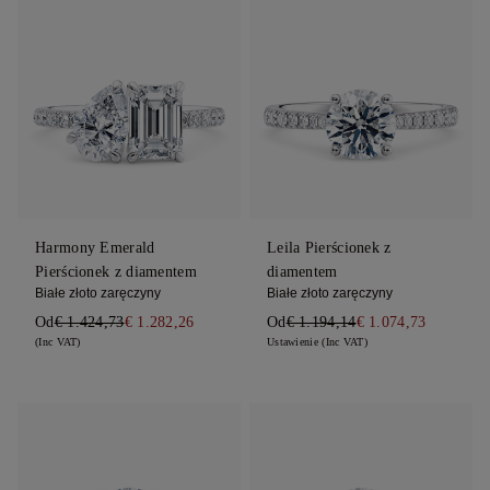
Harmony Emerald
Leila Pierścionek z
Pierścionek z diamentem
diamentem
Białe złoto zaręczyny
Białe złoto zaręczyny
Od
€ 1.424,73
€ 1.282,26
Od
€ 1.194,14
€ 1.074,73
(Inc VAT)
Ustawienie (Inc VAT)