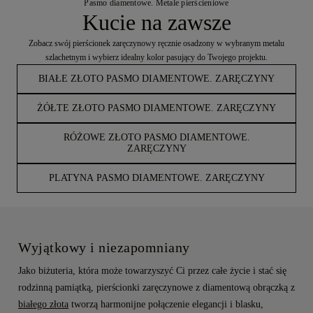
Pasmo diamentowe. Metale pierścieniowe
Kucie na zawsze
Zobacz swój pierścionek zaręczynowy ręcznie osadzony w wybranym metalu
szlachetnym i wybierz idealny kolor pasujący do Twojego projektu.
BIAŁE ZŁOTO PASMO DIAMENTOWE. ZARĘCZYNY
ŻÓŁTE ZŁOTO PASMO DIAMENTOWE. ZARĘCZYNY
RÓŻOWE ZŁOTO PASMO DIAMENTOWE.
ZARĘCZYNY
PLATYNA PASMO DIAMENTOWE. ZARĘCZYNY
Wyjątkowy i niezapomniany
Jako biżuteria, która może towarzyszyć Ci przez całe życie i stać się
rodzinną pamiątką, pierścionki zaręczynowe z diamentową obrączką z
białego złota
tworzą harmonijne połączenie elegancji i blasku,