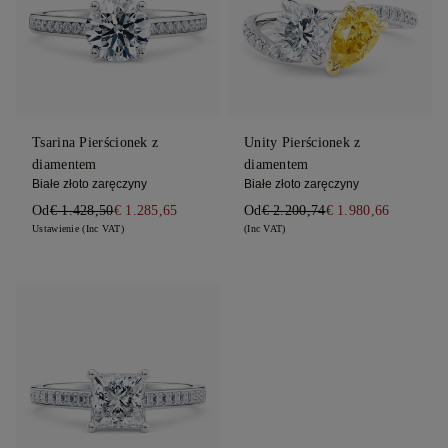
Tsarina Pierścionek z
Unity Pierścionek z
diamentem
diamentem
Białe złoto zaręczyny
Białe złoto zaręczyny
Od
€ 1.428,50
€ 1.285,65
Od
€ 2.200,74
€ 1.980,66
Ustawienie (Inc VAT)
(Inc VAT)