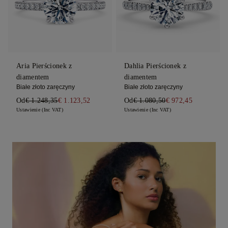
Aria Pierścionek z
Dahlia Pierścionek z
diamentem
diamentem
Białe złoto zaręczyny
Białe złoto zaręczyny
Od
€ 1.248,35
€ 1.123,52
Od
€ 1.080,50
€ 972,45
Ustawienie (Inc VAT)
Ustawienie (Inc VAT)