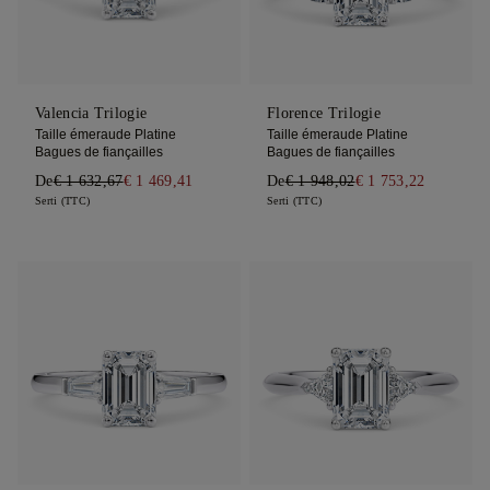
Valencia Trilogie
Florence Trilogie
Taille émeraude Platine
Taille émeraude Platine
Bagues de fiançailles
Bagues de fiançailles
De
€ 1 632,67
€ 1 469,41
De
€ 1 948,02
€ 1 753,22
Serti (TTC)
Serti (TTC)