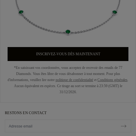
INSCRIVEZ-VOUS DÈS MAINTENANT
*En saisissant vos coordonnées, vous acceptez de recevoir des emails de 77
Diamonds. Vous êtes libre de vous désabonner à tout moment. Pour plus
d'informations, veuillez lire notre
politique de confidentialité
et
Conditions générales
.
Aucun équivalent en espèces. Ce tirage au sort se termine à 23:59 (GMT) le
31/12/2026.
RESTONS EN CONTACT