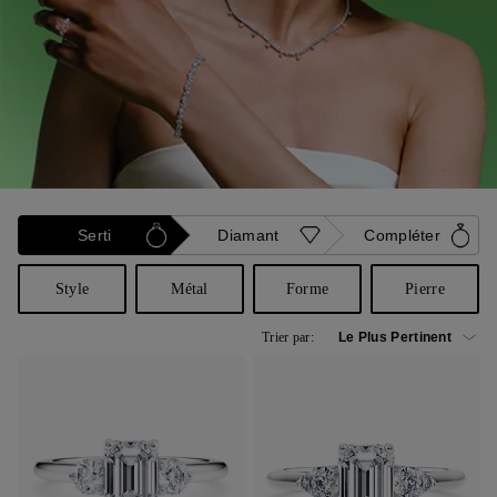
Serti
Diamant
Compléter
Style
Métal
Forme
Pierre
Trier par: