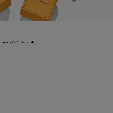
et avec #My77Diamonds