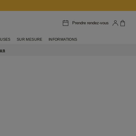
Prendre rendez-vous
EUSES
SUR MESURE
INFORMATIONS
lus