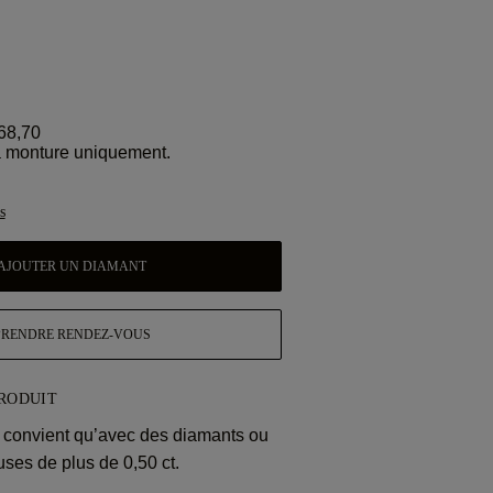
68,70
la monture uniquement.
s
AJOUTER UN DIAMANT
PRENDRE RENDEZ-VOUS
PRODUIT
convient qu’avec des diamants ou
uses de plus de 0,50 ct.