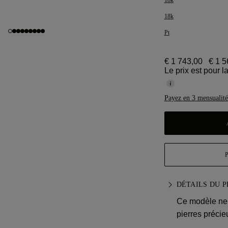
18k
18k
Pt
€ 1 743,00
€ 1 5
Le prix est pour 
Payez en 3 mensualité
DÉTAILS DU 
Ce modèle ne 
pierres précie