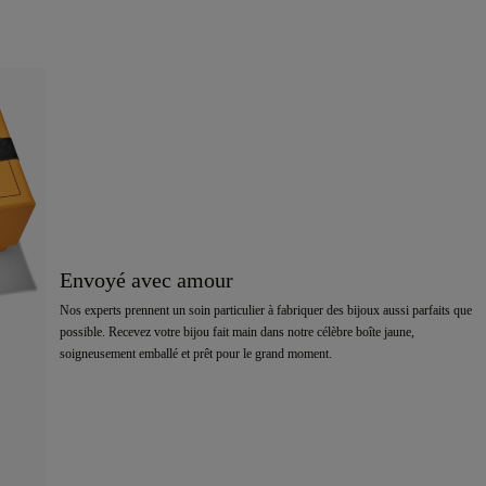
Envoyé avec amour
Nos experts prennent un soin particulier à fabriquer des bijoux aussi parfaits que
possible. Recevez votre bijou fait main dans notre célèbre boîte jaune,
soigneusement emballé et prêt pour le grand moment.