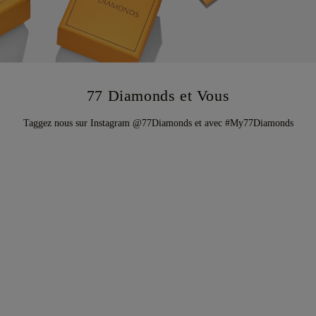
77 Diamonds et Vous
Taggez nous sur Instagram @77Diamonds et avec #My77Diamonds