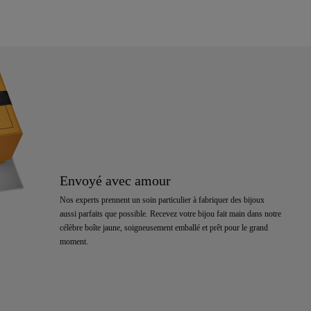
Envoyé avec amour
Nos experts prennent un soin particulier à fabriquer des bijoux
aussi parfaits que possible. Recevez votre bijou fait main dans notre
célèbre boîte jaune, soigneusement emballé et prêt pour le grand
moment.