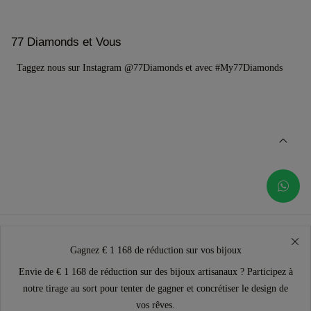
77 Diamonds et Vous
Taggez nous sur Instagram @77Diamonds et avec #My77Diamonds
Gagnez € 1 168 de réduction sur vos bijoux
Envie de € 1 168 de réduction sur des bijoux artisanaux ? Participez à
notre tirage au sort pour tenter de gagner et concrétiser le design de
vos rêves.