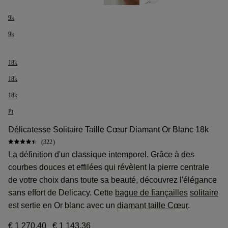
9k
9k
18k
18k
18k
Pt
Délicatesse Solitaire Taille Cœur Diamant Or Blanc 18k
(322)
La définition d'un classique intemporel. Grâce à des
courbes douces et effilées qui révèlent la pierre centrale
de votre choix dans toute sa beauté, découvrez l'élégance
sans effort de Delicacy. Cette
bague de fiançailles
solitaire
est sertie en Or blanc avec un
diamant taille Cœur
.
€ 1 270,40
€ 1 143,36