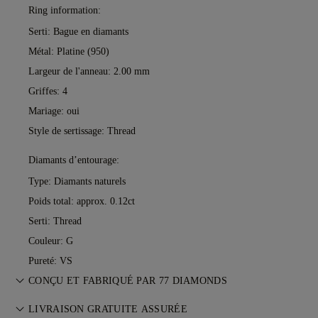
Ring information:
Serti: Bague en diamants
Métal:
Platine (950)
Largeur de l'anneau: 2.00 mm
Griffes: 4
Mariage: oui
Style de sertissage: Thread
Diamants d’entourage:
Type: Diamants naturels
Poids total: approx. 0.12ct
Serti: Thread
Couleur: G
Pureté: VS
CONÇU ET FABRIQUÉ PAR 77 DIAMONDS
L’art du bijou, perfectionné pièce par pièce par les maîtres
LIVRAISON GRATUITE ASSURÉE