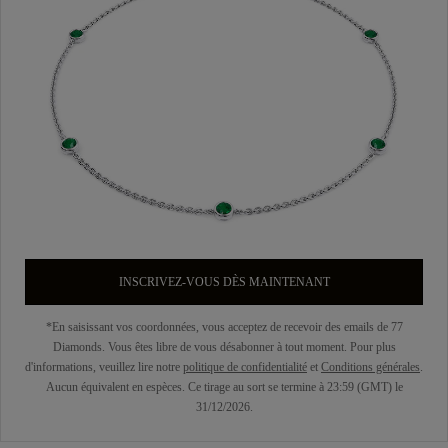
INSCRIVEZ-VOUS DÈS MAINTENANT
*En saisissant vos coordonnées, vous acceptez de recevoir des emails de 77
Diamonds. Vous êtes libre de vous désabonner à tout moment. Pour plus
d'informations, veuillez lire notre
politique de confidentialité
et
Conditions générales
.
Aucun équivalent en espèces. Ce tirage au sort se termine à 23:59 (GMT) le
31/12/2026.