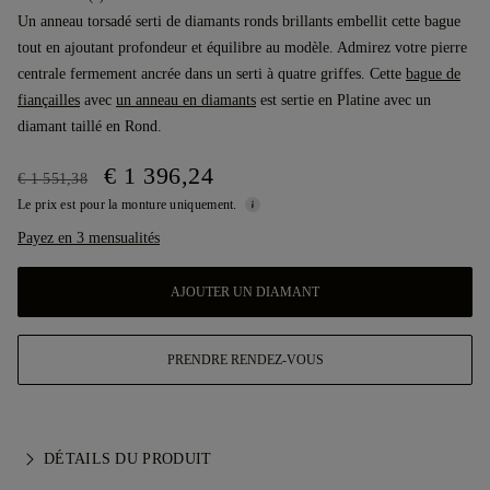
Un anneau torsadé serti de diamants ronds brillants embellit cette bague
tout en ajoutant profondeur et équilibre au modèle. Admirez votre pierre
centrale fermement ancrée dans un serti à quatre griffes. Cette
bague de
fiançailles
avec
un anneau en diamants
est sertie en Platine avec un
diamant taillé en Rond.
€ 1 396,24
€ 1 551,38
Le prix est pour la monture uniquement.
Payez en 3 mensualités
AJOUTER UN DIAMANT
PRENDRE RENDEZ-VOUS
DÉTAILS DU PRODUIT