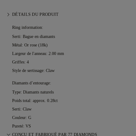
DÉTAILS DU PRODUIT
Ring information:
Serti: Bague en diamants
Métal:
Or rose (18k)
Largeur de l'anneau: 2.00 mm
Griffes: 4
Style de sertissage: Claw
Diamants d’entourage:
Type: Diamants naturels
Poids total: approx. 0.28ct
Serti: Claw
Couleur: G
Pureté: VS
CONÇU ET FABRIQUÉ PAR 77 DIAMONDS