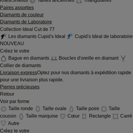
Kites/Shields
Tailles anciennes
Triangulaires
Paires assorties
Diamants de couleur
Diamants de Laboratoire
Collection Ideal Cut de 77
Les diamants Cupid's Ideal
Cupid's Ideal de laboratoire
NOUVEAU
Créez le votre
Bague en diamants
Boucles d'oreille en diamant
Collier de diamants
Livraison express
Optez pour nos diamants à expédition rapide
pour une livraison plus rapide.
Pierres précieuses
Retour
Voir par forme
Taille ronde
Taille ovale
Taille poire
Taille
coussin
Taille marquise
Cœur
Rectangle
Carré
Autre
Créez le votre