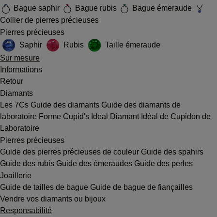
Bague saphir
Bague rubis
Bague émeraude
Collier de pierres précieuses
Pierres précieuses
Saphir
Rubis
Taille émeraude
Sur mesure
Informations
Retour
Diamants
Les 7Cs
Guide des diamants
Guide des diamants de
laboratoire
Forme Cupid's Ideal
Diamant Idéal de Cupidon de
Laboratoire
Pierres précieuses
Guide des pierres précieuses de couleur
Guide des spahirs
Guide des rubis
Guide des émeraudes
Guide des perles
Joaillerie
Guide de tailles de bague
Guide de bague de fiançailles
Vendre vos diamants ou bijoux
Responsabilité