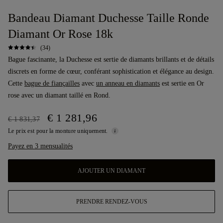
Bandeau Diamant Duchesse Taille Ronde
Diamant Or Rose 18k
(34)
Bague fascinante, la Duchesse est sertie de diamants brillants et de détails
discrets en forme de cœur, conférant sophistication et élégance au design.
Cette
bague de fiançailles
avec
un anneau en diamants
est sertie en Or
rose avec un diamant taillé en Rond.
€ 1 281,96
€ 1 831,37
Le prix est pour la monture uniquement.
Payez en 3 mensualités
AJOUTER UN DIAMANT
PRENDRE RENDEZ-VOUS