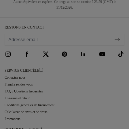
Aucun équivalent en espèces. Ce tirage au sort se termine à 23:59 (GMT) le
31/12/2026.
RESTONS EN CONTACT
SERVICE CLIENTÈLE
Contactez-nous
Prendre rendez-vous
FAQ / Questions fréquentes
Livraison et retour
Conditions générales de financement
Calculateur de taxes et de droits
Promotions