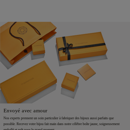
Envoyé avec amour
Nos experts prennent un soin particulier à fabriquer des bijoux aussi parfaits que
possible. Recevez votre bijou fait main dans notre célèbre boîte jaune, soigneusement
emballé et prêt pour le grand moment.