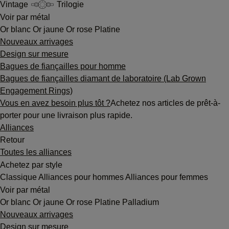
Vintage
Trilogie
Voir par métal
Or blanc
Or jaune
Or rose
Platine
Nouveaux arrivages
Design sur mesure
Bagues de fiançailles pour homme
Bagues de fiançailles diamant de laboratoire (Lab Grown
Engagement Rings)
Vous en avez besoin plus tôt ?
Achetez nos articles de prêt-à-
porter pour une livraison plus rapide.
Alliances
Retour
Toutes les alliances
Achetez par style
Classique
Alliances pour hommes
Alliances pour femmes
Voir par métal
Or blanc
Or jaune
Or rose
Platine
Palladium
Nouveaux arrivages
Design sur mesure