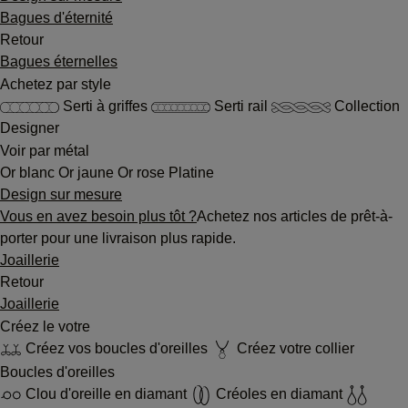
Bagues d'éternité
Retour
Bagues éternelles
Achetez par style
Serti à griffes
Serti rail
Collection
Designer
Voir par métal
Or blanc
Or jaune
Or rose
Platine
Design sur mesure
Vous en avez besoin plus tôt ?
Achetez nos articles de prêt-à-
porter pour une livraison plus rapide.
Joaillerie
Retour
Joaillerie
Créez le votre
Créez vos boucles d'oreilles
Créez votre collier
Boucles d'oreilles
Clou d'oreille en diamant
Créoles en diamant