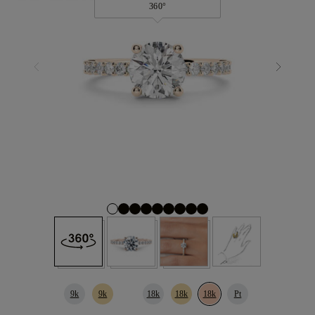
360°
9k
9k
18k
18k
18k
Pt