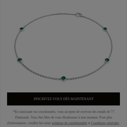
INSCRIVEZ-VOUS DÈS MAINTENANT
*En saisissant vos coordonnées, vous acceptez de recevoir des emails de 77
Diamonds. Vous êtes libre de vous désabonner à tout moment. Pour plus
d'informations, veuillez lire notre
politique de confidentialité
et
Conditions générales
.