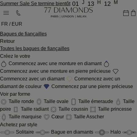
J
H
M
01
13
12
Summer Sale Se termine bientôt
FR / EUR
Bagues de fiançailles
Retour
Toutes les bagues de fiançailles
Créez le votre
Commencez avec une monture en diamant
Commencez avec une monture en pierre précieuse
Commencez avec un diamant
Commencez avec un
diamant de couleur
Commencez par une pierre précieuse
Voir par forme
Taille ronde
Taille ovale
Taille émeraude
Taille
poire
Taille radiant
Taille coussin
Taille princesse
Taille marquise
Cœur
Taille Asscher
Achetez par style
Solitaire
Bague en diamants
Halo