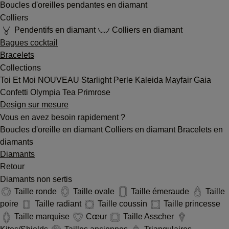
Boucles d'oreilles pendantes en diamant
Colliers
Pendentifs en diamant
Colliers en diamant
Bagues cocktail
Bracelets
Collections
Toi Et Moi
NOUVEAU
Starlight
Perle
Kaleida
Mayfair
Gaia
Confetti
Olympia
Tea
Primrose
Design sur mesure
Vous en avez besoin rapidement ?
Boucles d'oreille en diamant
Colliers en diamant
Bracelets en
diamants
Diamants
Retour
Diamants non sertis
Taille ronde
Taille ovale
Taille émeraude
Taille
poire
Taille radiant
Taille coussin
Taille princesse
Taille marquise
Cœur
Taille Asscher