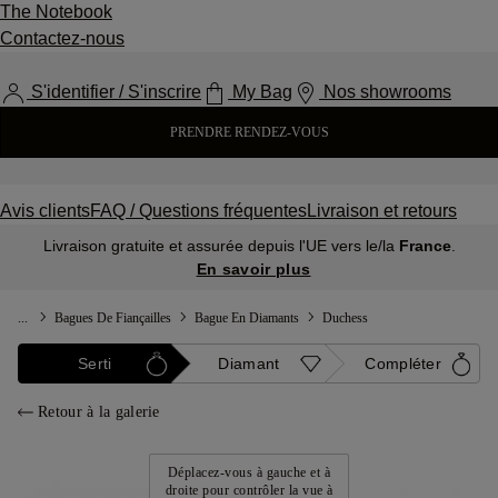
The Notebook
Contactez-nous
S'identifier / S'inscrire
My Bag
Nos showrooms
PRENDRE RENDEZ-VOUS
Avis clients
FAQ / Questions fréquentes
Livraison et retours
Livraison gratuite et assurée depuis l'UE vers le/la
France
.
En savoir plus
...
Bagues De Fiançailles
Bague En Diamants
Duchess
Serti
Diamant
Compléter
Retour à la galerie
Déplacez-vous à gauche et à
droite pour contrôler la vue à