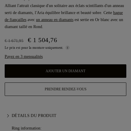
Alliant l'attrait classique d'un solitaire aux éclats scintillants d'un anneau
serti de diamants, l'Aria équilibre brillance et beauté sobre. Cette
bague
de fiançailles
avec
un anneau en diamants
est sertie en Or blanc avec un
diamant taillé en Rond.
€ 1 504,76
€ 1 671,95
Le prix est pour la monture uniquement.
Payez en 3 mensualités
AJOUTER UN DIAMANT
PRENDRE RENDEZ-VOUS
DÉTAILS DU PRODUIT
Ring information: