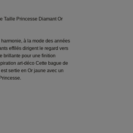
ie Taille Princesse Diamant Or
n harmonie, à la mode des années
s effilés dirigent le regard vers
e brillante pour une finition
piration art-déco Cette bague de
ie est sertie en Or jaune avec un
 Princesse.