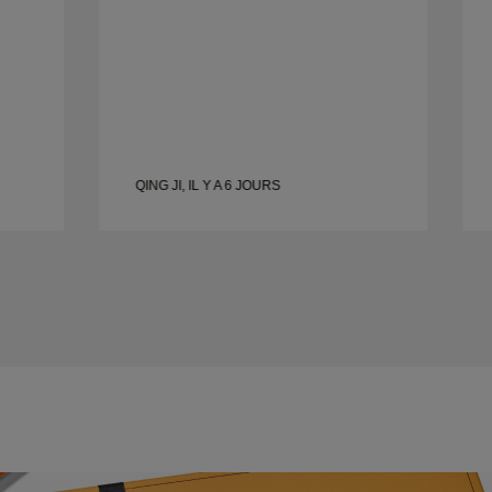
QING JI, IL Y A 6 JOURS