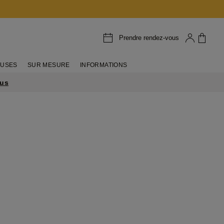
Prendre rendez-vous
EUSES
SUR MESURE
INFORMATIONS
lus