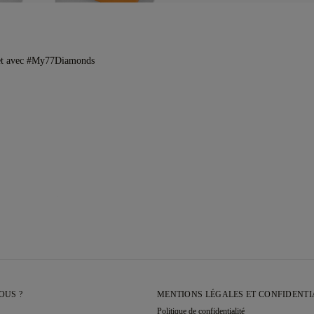
et avec #My77Diamonds
OUS ?
MENTIONS LÉGALES ET CONFIDENTI
Politique de confidentialité