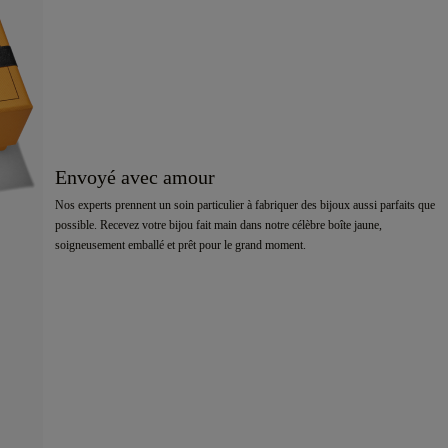
Envoyé avec amour
Nos experts prennent un soin particulier à fabriquer des bijoux aussi parfaits que
possible. Recevez votre bijou fait main dans notre célèbre boîte jaune,
soigneusement emballé et prêt pour le grand moment.