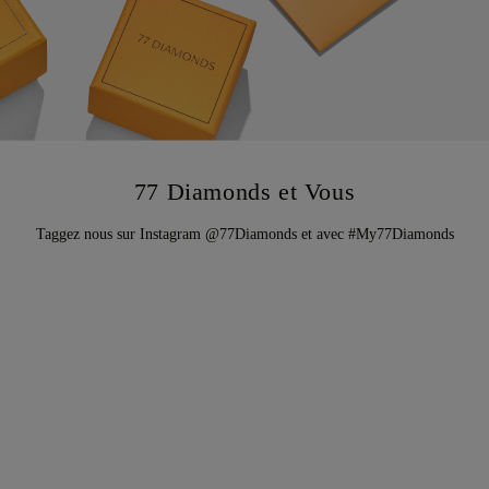
77 Diamonds et Vous
Taggez nous sur Instagram @77Diamonds et avec #My77Diamonds