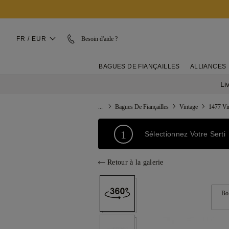
FR / EUR
Besoin d'aide ?
BAGUES DE FIANÇAILLES
ALLIANCES
Li
...
Bagues De Fiançailles
Vintage
1477 Vi
1
Sélectionnez Votre Serti
Retour à la galerie
Bo