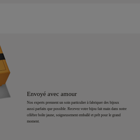
Envoyé avec amour
Nos experts prennent un soin particulier à fabriquer des bijoux
aussi parfaits que possible. Recevez votre bijou fait main dans notre
célèbre boîte jaune, soigneusement emballé et prêt pour le grand
moment.