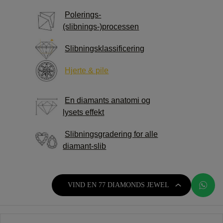
Polerings-
(slibnings-)processen
Slibningsklassificering
Hjerte & pile
En diamants anatomi
og
lysets effekt
Slibningsgradering for alle
diamant-slib
VIND EN 77 DIAMONDS JEWEL