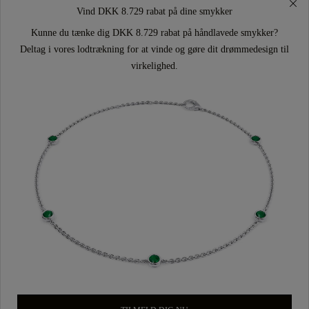
Vind DKK 8.729 rabat på dine smykker
Kunne du tænke dig DKK 8.729 rabat på håndlavede smykker?
Deltag i vores lodtrækning for at vinde og gøre dit drømmedesign til
virkelighed.