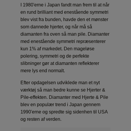
I 1980'erne i Japan fandt man frem til at når
Pris
en rund brilliant med enestående symmetri
blev vist fra bunden, havde den et mønster
Fluo
som dannede hjerter, og når må så
diamanten fra oven så man pile. Diamanter
med enestående symmetri repræsenterer
kun 1% af markedet. Den mageløse
polering, symmetri og de perfekte
slibninger gør at diamanten reflekterer
mere lys end normalt.
Efter opdagelsen udviklede man et nyt
værktøj så man bedre kunne se Hjerter &
Pile-effekten. Diamanter med Hjerte & Pile
blev en populær trend i Japan gennem
1990'erne og spredte sig sidenhen til USA
og resten af verden.