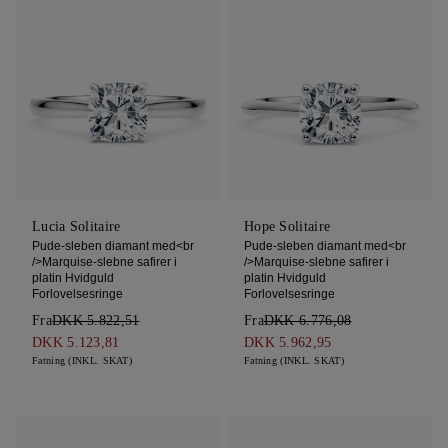
Lucia Solitaire
Hope Solitaire
Pude-sleben diamant med<br
Pude-sleben diamant med<br
/>Marquise-slebne safirer i
/>Marquise-slebne safirer i
platin Hvidguld
platin Hvidguld
Forlovelsesringe
Forlovelsesringe
Fra
DKK 5.822,51
Fra
DKK 6.776,08
DKK 5.123,81
DKK 5.962,95
Fatning (INKL. SKAT)
Fatning (INKL. SKAT)