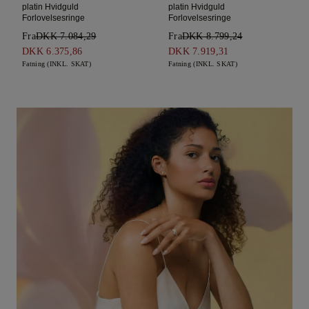
platin Hvidguld
platin Hvidguld
Forlovelsesringe
Forlovelsesringe
Fra
DKK 7.084,29
Fra
DKK 8.799,24
DKK 6.375,86
DKK 7.919,31
Fatning (INKL. SKAT)
Fatning (INKL. SKAT)