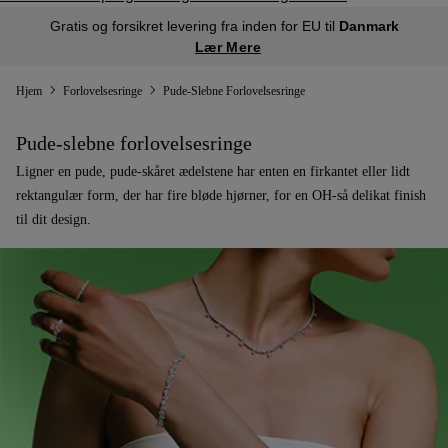
Gratis og forsikret levering fra inden for EU til
Danmark
Lær Mere
Hjem
Forlovelsesringe
Pude-Slebne Forlovelsesringe
Pude-slebne forlovelsesringe
Ligner en pude, pude-skåret ædelstene har enten en firkantet eller lidt
rektangulær form, der har fire bløde hjørner, for en OH-så delikat finish
til dit design.