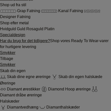
Shop ud fra stil
Grap Fatning
Kanal Fatning
Designer Fatning
Shop efter metal
Hvidguld
Guld
Rosaguld
Platin
Specialdesign
Har du brug for det tidligere?
Shop vores Ready To Wear-varer
for hurtigere levering
Smykker
Tilbage
Smykker
Skab din egen
Skab dine egne øreringe
Skab din egen halskæde
Øreringe
Diamant ørestikker
Diamond Hoop øreringe
Diamant dråbe øreringe
Halskæder
Diamantvedhæng
Diamanthalskæder