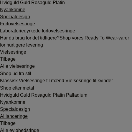
Hvidguld
Guld
Rosaguld
Platin
Nyankomne
Specialdesign
Forlovelsesringe
Laboratoriedyrkede forlovelsesringe
Har du brug for det tidligere?
Shop vores Ready To Wear-varer
for hurtigere levering
Vielsesringe
Tilbage
Alle vielsesringe
Shop ud fra stil
Klassisk
Vielsesringe til mænd
Vielsesringe til kvinder
Shop efter metal
Hvidguld
Guld
Rosaguld
Platin
Palladium
Nyankomne
Specialdesign
Allianceringe
Tilbage
Alle evighedsringe