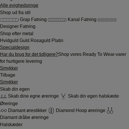
Alle evighedsringe
Shop ud fra stil
Grap Fatning
Kanal Fatning
Designer Fatning
Shop efter metal
Hvidguld
Guld
Rosaguld
Platin
Specialdesign
Har du brug for det tidligere?
Shop vores Ready To Wear-varer
for hurtigere levering
Smykker
Tilbage
Smykker
Skab din egen
Skab dine egne øreringe
Skab din egen halskæde
Øreringe
Diamant ørestikker
Diamond Hoop øreringe
Diamant dråbe øreringe
Halskæder