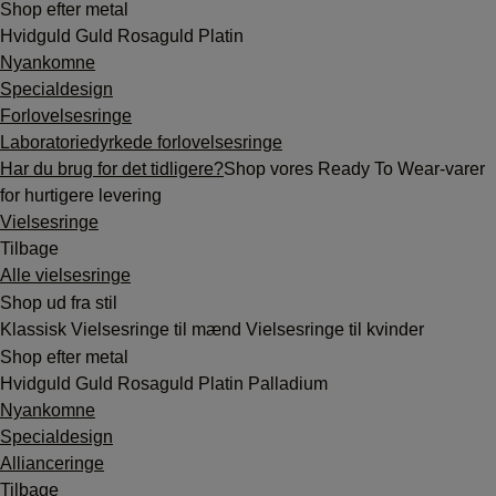
Shop efter metal
Hvidguld
Guld
Rosaguld
Platin
Nyankomne
Specialdesign
Forlovelsesringe
Laboratoriedyrkede forlovelsesringe
Har du brug for det tidligere?
Shop vores Ready To Wear-varer
for hurtigere levering
Vielsesringe
Tilbage
Alle vielsesringe
Shop ud fra stil
Klassisk
Vielsesringe til mænd
Vielsesringe til kvinder
Shop efter metal
Hvidguld
Guld
Rosaguld
Platin
Palladium
Nyankomne
Specialdesign
Allianceringe
Tilbage