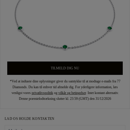
TILMELD DIG NU
*Ved at indtaste dine oplysninger giver du samtykke til at modtage e-mails fra 77
Diamonds. Du kan til enhver tid afmelde dig. For yderligere information, læs
venligst vores
privatlivspolitik
og
vilkår og betingelser
. Intet kontant alternativ.
Denne præmielodtrækning slutter kl. 23:59 (GMT) den 31/12/2026
LAD OS HOLDE KONTAKTEN