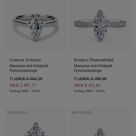
Contour Solitaire
Kindrea Diamantbånd
Marquise-snit Hvidguld
Marquise-snit Hvidguld
Forlovelsesringe
Forlovelsesringe
Fra
DKK 6.804,29
Fra
DKK 9.390,90
DKK 5.987,77
DKK 8.451,81
Fatning (INKL. SKAT)
Fatning (INKL. SKAT)
BESTSELLER
BESTSELLER