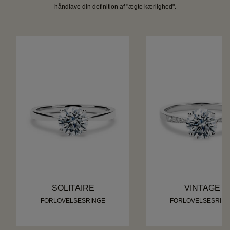
håndlave din definition af "ægte kærlighed".
SOLITAIRE
VINTAGE
FORLOVELSESRINGE
FORLOVELSESRIN