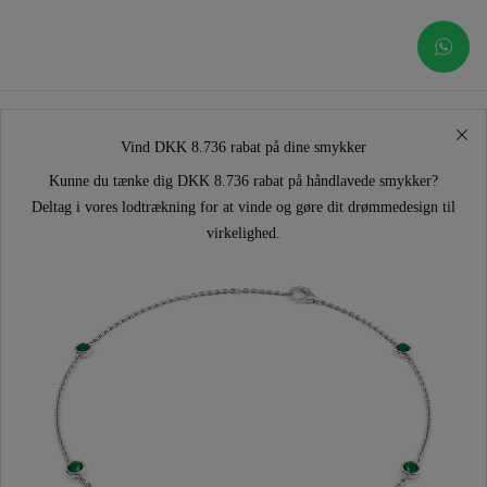
Vind DKK 8.736 rabat på dine smykker
Kunne du tænke dig DKK 8.736 rabat på håndlavede smykker?
Deltag i vores lodtrækning for at vinde og gøre dit drømmedesign til
virkelighed.