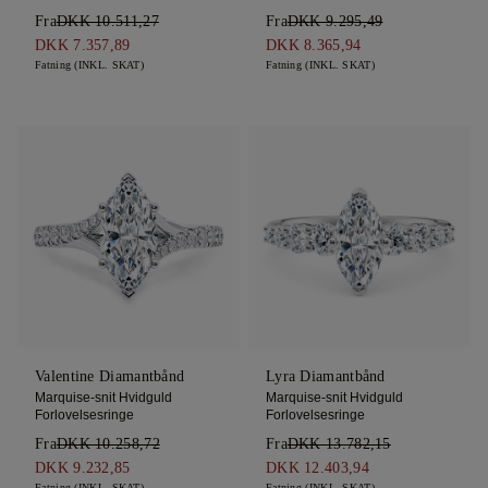
Fra
DKK 10.511,27
Fra
DKK 9.295,49
DKK 7.357,89
DKK 8.365,94
Fatning (INKL. SKAT)
Fatning (INKL. SKAT)
Valentine Diamantbånd
Lyra Diamantbånd
Marquise-snit Hvidguld
Marquise-snit Hvidguld
Forlovelsesringe
Forlovelsesringe
Fra
DKK 10.258,72
Fra
DKK 13.782,15
DKK 9.232,85
DKK 12.403,94
Fatning (INKL. SKAT)
Fatning (INKL. SKAT)