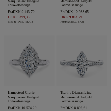
Marquise-snit Hvidguld
Marquise-snit Hvidguld
Forlovelsesringe
Forlovelsesringe
Fra
DKK 9.443,70
Fra
DKK 10.938,65
DKK 8.499,33
DKK 9.844,79
Fatning (INKL. SKAT)
Fatning (INKL. SKAT)
Hampstead Glorie
Tsarina Diamantbånd
Marquise-snit Hvidguld
Marquise-snit Hvidguld
Forlovelsesringe
Forlovelsesringe
Fra
DKK 10.574,29
Fra
DKK 8.892,61