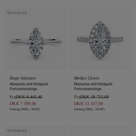
BESTSELLER
Hope Solitaire
Medici Glorie
Marquise-snit Hvidguld
Marquise-snit Hvidguld
Forlovelsesringe
Forlovelsesringe
Fra
DKK 8.443,40
Fra
DKK 18.725,69
DKK 7.599,06
DKK 13.107,98
Fatning (INKL. SKAT)
Fatning (INKL. SKAT)
BESTSELLER