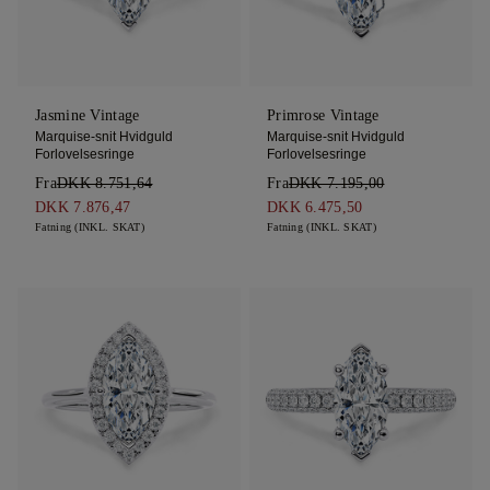
Jasmine Vintage
Primrose Vintage
Marquise-snit Hvidguld
Marquise-snit Hvidguld
Forlovelsesringe
Forlovelsesringe
Fra
DKK 8.751,64
Fra
DKK 7.195,00
DKK 7.876,47
DKK 6.475,50
Fatning (INKL. SKAT)
Fatning (INKL. SKAT)