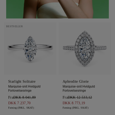
BESTSELLER
Starlight Solitaire
Aphrodite Glorie
Marquise-snit Hvidguld
Marquise-snit Hvidguld
Forlovelsesringe
Forlovelsesringe
Fra
DKK 8.041,89
Fra
DKK 12.533,12
DKK 7.237,70
DKK 8.773,19
Fatning (INKL. SKAT)
Fatning (INKL. SKAT)