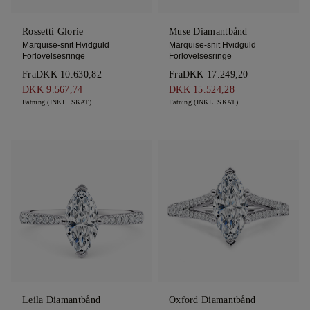
Rossetti Glorie
Muse Diamantbånd
Marquise-snit Hvidguld
Marquise-snit Hvidguld
Forlovelsesringe
Forlovelsesringe
Fra
DKK 10.630,82
Fra
DKK 17.249,20
DKK 9.567,74
DKK 15.524,28
Fatning (INKL. SKAT)
Fatning (INKL. SKAT)
Leila Diamantbånd
Oxford Diamantbånd