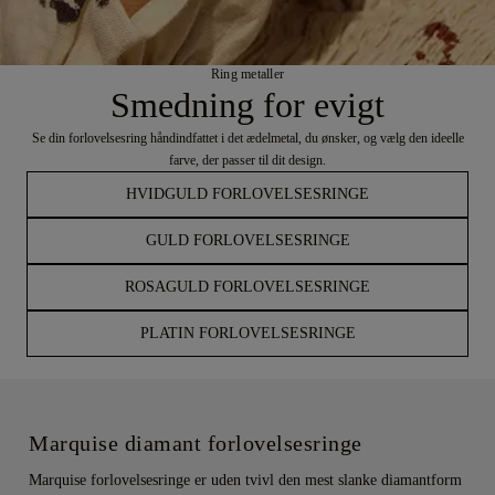
Ring metaller
Smedning for evigt
Se din forlovelsesring håndindfattet i det ædelmetal, du ønsker, og vælg den ideelle
farve, der passer til dit design.
HVIDGULD FORLOVELSESRINGE
GULD FORLOVELSESRINGE
ROSAGULD FORLOVELSESRINGE
PLATIN FORLOVELSESRINGE
Marquise diamant forlovelsesringe
Marquise forlovelsesringe er uden tvivl den mest slanke diamantform