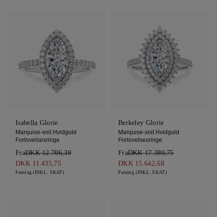
Isabella Glorie
Berkeley Glorie
Marquise-snit Hvidguld
Marquise-snit Hvidguld
Forlovelsesringe
Forlovelsesringe
Fra
DKK 12.706,39
Fra
DKK 17.380,75
DKK 11.435,75
DKK 15.642,68
Fatning (INKL. SKAT)
Fatning (INKL. SKAT)