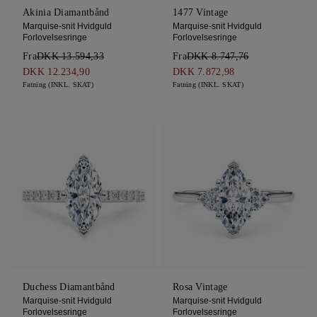
Akinia Diamantbånd
1477 Vintage
Marquise-snit Hvidguld
Marquise-snit Hvidguld
Forlovelsesringe
Forlovelsesringe
Fra
DKK 13.594,33
Fra
DKK 8.747,76
DKK 12.234,90
DKK 7.872,98
Fatning (INKL. SKAT)
Fatning (INKL. SKAT)
Duchess Diamantbånd
Rosa Vintage
Marquise-snit Hvidguld
Marquise-snit Hvidguld
Forlovelsesringe
Forlovelsesringe