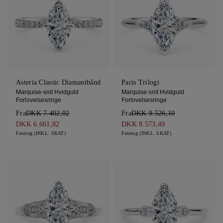
Asteria Classic Diamantbånd
Paris Trilogi
Marquise-snit Hvidguld
Marquise-snit Hvidguld
Forlovelsesringe
Forlovelsesringe
Fra
DKK 7.402,02
Fra
DKK 9.526,10
DKK 6.661,82
DKK 8.573,49
Fatning (INKL. SKAT)
Fatning (INKL. SKAT)