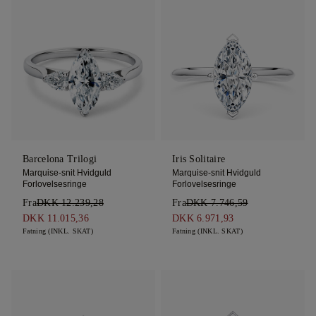
Barcelona Trilogi
Iris Solitaire
Marquise-snit Hvidguld
Marquise-snit Hvidguld
Forlovelsesringe
Forlovelsesringe
Fra
DKK 12.239,28
Fra
DKK 7.746,59
DKK 11.015,36
DKK 6.971,93
Fatning (INKL. SKAT)
Fatning (INKL. SKAT)