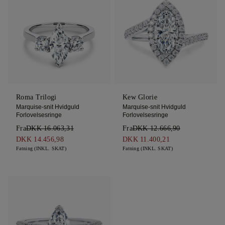
Roma Trilogi
Kew Glorie
Marquise-snit Hvidguld
Marquise-snit Hvidguld
Forlovelsesringe
Forlovelsesringe
Fra
DKK 16.063,31
Fra
DKK 12.666,90
DKK 14.456,98
DKK 11.400,21
Fatning (INKL. SKAT)
Fatning (INKL. SKAT)