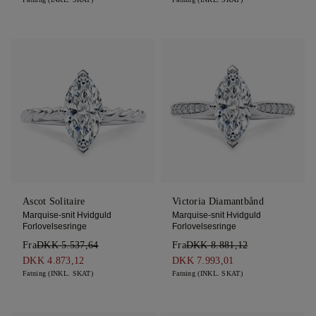
Ascot Solitaire
Victoria Diamantbånd
Marquise-snit Hvidguld
Marquise-snit Hvidguld
Forlovelsesringe
Forlovelsesringe
Fra
DKK 5.537,64
Fra
DKK 8.881,12
DKK 4.873,12
DKK 7.993,01
Fatning (INKL. SKAT)
Fatning (INKL. SKAT)