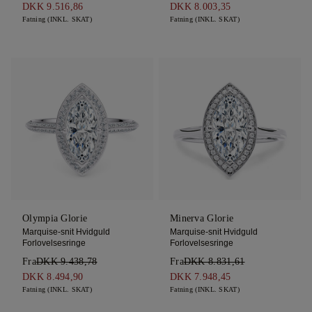
DKK 9.516,86
DKK 8.003,35
Fatning (INKL. SKAT)
Fatning (INKL. SKAT)
Olympia Glorie
Minerva Glorie
Marquise-snit Hvidguld
Marquise-snit Hvidguld
Forlovelsesringe
Forlovelsesringe
Fra
DKK 9.438,78
Fra
DKK 8.831,61
DKK 8.494,90
DKK 7.948,45
Fatning (INKL. SKAT)
Fatning (INKL. SKAT)