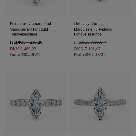
Pirouette Diamantbånd
Delicacy Vintage
Marquise-snit Hvidguld
Marquise-snit Hvidguld
Forlovelsesringe
Forlovelsesringe
Fra
DKK 7.210,26
Fra
DKK 7.990,74
DKK 6.489,23
DKK 7.191,67
Fatning (INKL. SKAT)
Fatning (INKL. SKAT)