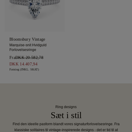
Bloomsbury Vintage
Marquise-snit Hvidguld
Forlovelsesringe
Fra
DKK 20.582,78
DKK 14.407,94
Fatning (INKL. SKAT)
Ring designs
Sæt i stil
Find den ideelle pasform blandt vores signaturforlovelsesringe. Fra
klassiske solitaires til vintage-inspirerede designs - det er tid til at