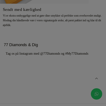
Sendt med kærlighed
Vi er ekstra omhyggelige med at gøre dine smykker så perfekte som overhovedet muligt.
Modtag din håndlavede vare i vores signaturgule æske, alt pænt pakket ind og klar til dit
øjeblik.
77 Diamonds & Dig
Tag os på Instagram med @77Diamonds og #My77Diamonds