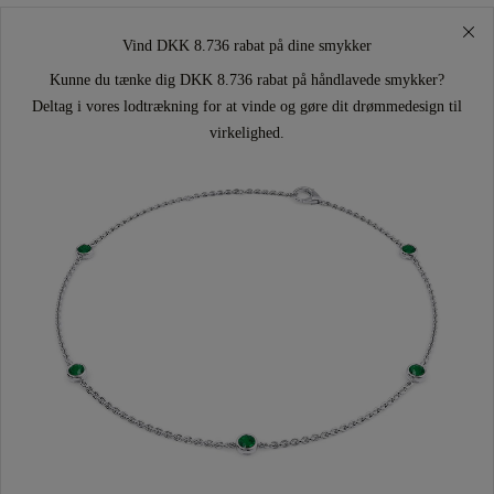
Vind DKK 8.736 rabat på dine smykker
Kunne du tænke dig DKK 8.736 rabat på håndlavede smykker?
Deltag i vores lodtrækning for at vinde og gøre dit drømmedesign til
virkelighed.