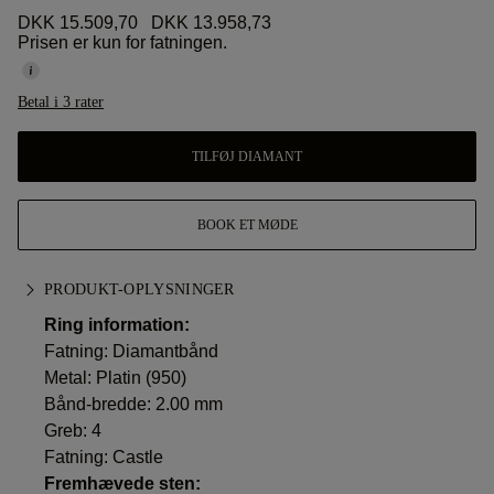
DKK 15.509,70
DKK 13.958,73
Prisen er kun for fatningen.
Betal i 3 rater
TILFØJ DIAMANT
BOOK ET MØDE
PRODUKT-OPLYSNINGER
Ring information:
Fatning: Diamantbånd
Metal:
Platin (950)
Bånd-bredde: 2.00 mm
Greb: 4
Fatning: Castle
Fremhævede sten: