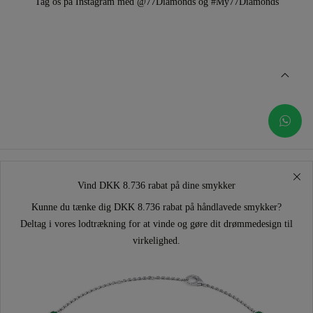
Tag os på Instagram med @77Diamonds og #My77Diamonds
Vind DKK 8.736 rabat på dine smykker
Kunne du tænke dig DKK 8.736 rabat på håndlavede smykker?
Deltag i vores lodtrækning for at vinde og gøre dit drømmedesign til
virkelighed.