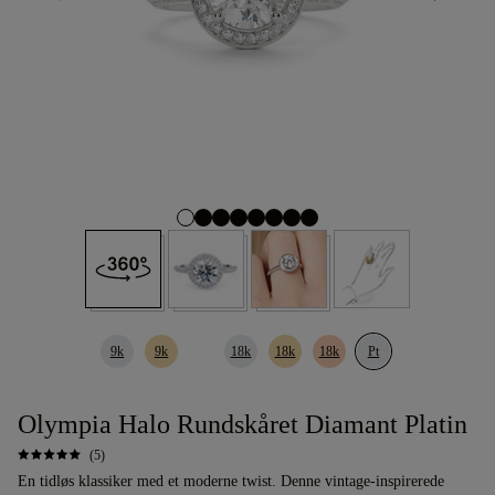
9k
9k
18k
18k
18k
Pt
Olympia Halo Rundskåret Diamant Platin
(5)
En tidløs klassiker med et moderne twist. Denne vintage-inspirerede