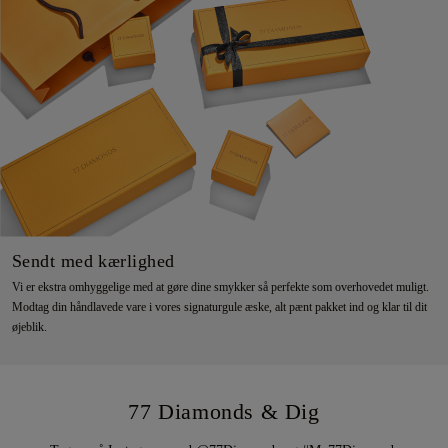
Sendt med kærlighed
Vi er ekstra omhyggelige med at gøre dine smykker så perfekte som overhovedet muligt.
Modtag din håndlavede vare i vores signaturgule æske, alt pænt pakket ind og klar til dit
øjeblik.
77 Diamonds & Dig