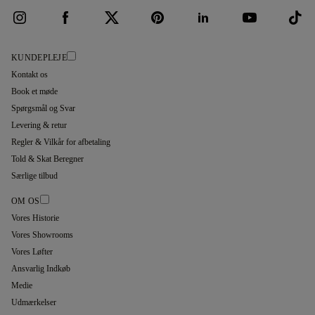
KUNDEPLEJE
Kontakt os
Book et møde
Spørgsmål og Svar
Levering & retur
Regler & Vilkår for afbetaling
Told & Skat Beregner
Særlige tilbud
OM OS
Vores Historie
Vores Showrooms
Vores Løfter
Ansvarlig Indkøb
Medie
Udmærkelser