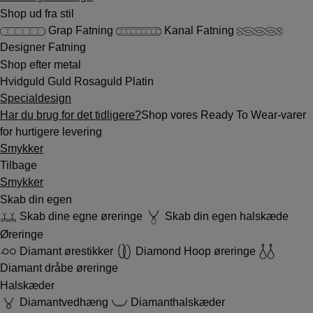
Shop ud fra stil
Grap Fatning
Kanal Fatning
Designer Fatning
Shop efter metal
Hvidguld
Guld
Rosaguld
Platin
Specialdesign
Har du brug for det tidligere?
Shop vores Ready To Wear-varer
for hurtigere levering
Smykker
Tilbage
Smykker
Skab din egen
Skab dine egne øreringe
Skab din egen halskæde
Øreringe
Diamant ørestikker
Diamond Hoop øreringe
Diamant dråbe øreringe
Halskæder
Diamantvedhæng
Diamanthalskæder