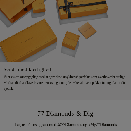
Sendt med kærlighed
Vi er ekstra omhyggelige med at gøre dine smykker så perfekte som overhovedet muligt.
Modtag din håndlavede vare i vores signaturgule æske, alt pænt pakket ind og klar til dit
øjeblik.
77 Diamonds & Dig
Tag os på Instagram med @77Diamonds og #My77Diamonds