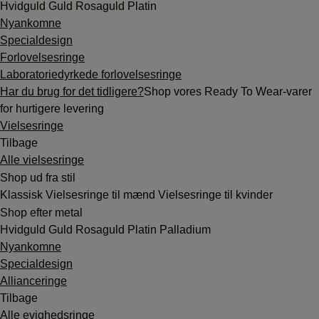
Hvidguld
Guld
Rosaguld
Platin
Nyankomne
Specialdesign
Forlovelsesringe
Laboratoriedyrkede forlovelsesringe
Har du brug for det tidligere?
Shop vores Ready To Wear-varer
for hurtigere levering
Vielsesringe
Tilbage
Alle vielsesringe
Shop ud fra stil
Klassisk
Vielsesringe til mænd
Vielsesringe til kvinder
Shop efter metal
Hvidguld
Guld
Rosaguld
Platin
Palladium
Nyankomne
Specialdesign
Allianceringe
Tilbage
Alle evighedsringe