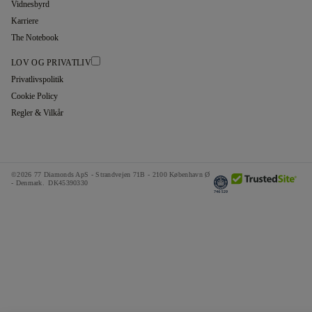
Vidnesbyrd
Karriere
The Notebook
LOV OG PRIVATLIV
Privatlivspolitik
Cookie Policy
Regler & Vilkår
©2026 77 Diamonds ApS -
Strandvejen 71B - 2100 København Ø
- Denmark.
DK45390330