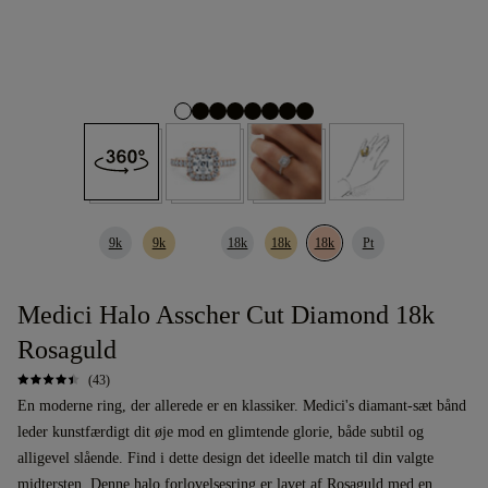
9k
9k
18k
18k
18k
Pt
Medici Halo Asscher Cut Diamond 18k
Rosaguld
(43)
En moderne ring, der allerede er en klassiker. Medici's diamant-sæt bånd
leder kunstfærdigt dit øje mod en glimtende glorie, både subtil og
alligevel slående. Find i dette design det ideelle match til din valgte
midtersten. Denne
halo
forlovelsesring
er lavet af Rosaguld med en