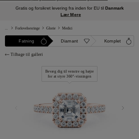
Gratis og forsikret levering fra inden for EU til
Danmark
Lær Mere
...
Forlovelsesringe
Glorie
Medici
Fatning
Diamant
Komplet
Tilbage til galleri
Bevæg dig til venstre og højre
for at styre 360°-visningen