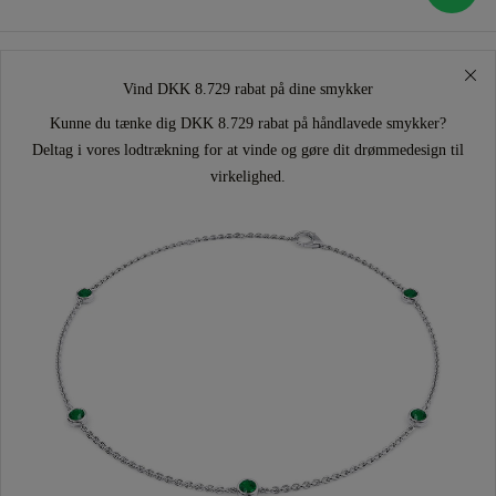
Vind DKK 8.729 rabat på dine smykker
Kunne du tænke dig DKK 8.729 rabat på håndlavede smykker?
Deltag i vores lodtrækning for at vinde og gøre dit drømmedesign til
virkelighed.