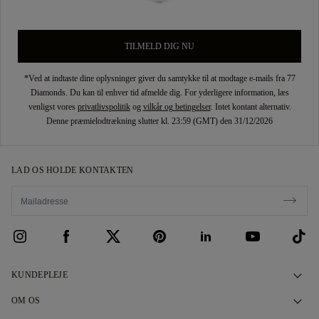
TILMELD DIG NU
*Ved at indtaste dine oplysninger giver du samtykke til at modtage e-mails fra 77
Diamonds. Du kan til enhver tid afmelde dig. For yderligere information, læs
venligst vores
privatlivspolitik
og
vilkår og betingelser
. Intet kontant alternativ.
Denne præmielodtrækning slutter kl. 23:59 (GMT) den 31/12/2026
LAD OS HOLDE KONTAKTEN
KUNDEPLEJE
Kontakt os
OM OS