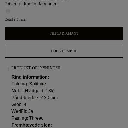
Prisen er kun for fatningen.
Betal i 3 rater
TILFØJ DIAMANT
BOOK ET MØDE
PRODUKT-OPLYSNINGER
Ring information:
Fatning: Solitaire
Metal:
Hvidguld (18k)
Bånd-bredde: 2.20 mm
Greb: 4
WedFit: Ja
Fatning: Thread
Fremhævede sten: