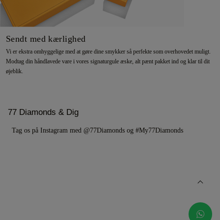
Sendt med kærlighed
Vi er ekstra omhyggelige med at gøre dine smykker så perfekte som overhovedet muligt.
Modtag din håndlavede vare i vores signaturgule æske, alt pænt pakket ind og klar til dit
øjeblik.
77 Diamonds & Dig
Tag os på Instagram med @77Diamonds og #My77Diamonds