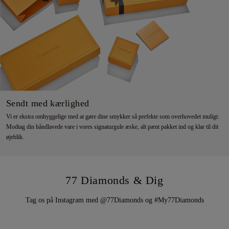
Sendt med kærlighed
Vi er ekstra omhyggelige med at gøre dine smykker så perfekte som overhovedet muligt.
Modtag din håndlavede vare i vores signaturgule æske, alt pænt pakket ind og klar til dit
øjeblik.
77 Diamonds & Dig
Tag os på Instagram med @77Diamonds og #My77Diamonds