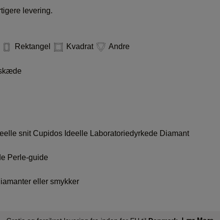
tigere levering.
e
Rektangel
Kvadrat
Andre
skæde
eelle snit
Cupidos Ideelle Laboratoriedyrkede Diamant
de
Perle-guide
iamanter eller smykker