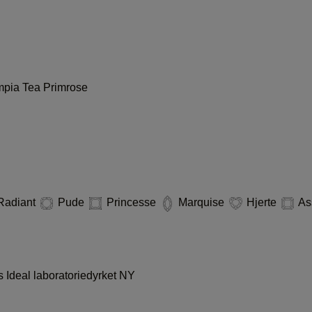
mpia
Tea
Primrose
Radiant
Pude
Princesse
Marquise
Hjerte
As
 Ideal laboratoriedyrket
NY