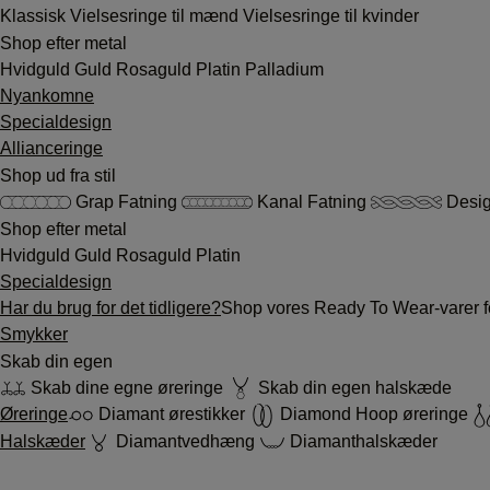
Klassisk
Vielsesringe til mænd
Vielsesringe til kvinder
Shop efter metal
Hvidguld
Guld
Rosaguld
Platin
Palladium
Nyankomne
Specialdesign
Allianceringe
Shop ud fra stil
Grap Fatning
Kanal Fatning
Desig
Shop efter metal
Hvidguld
Guld
Rosaguld
Platin
Specialdesign
Har du brug for det tidligere?
Shop vores Ready To Wear-varer fo
Smykker
Skab din egen
Skab dine egne øreringe
Skab din egen halskæde
Øreringe
Diamant ørestikker
Diamond Hoop øreringe
Halskæder
Diamantvedhæng
Diamanthalskæder