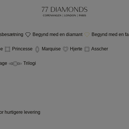
nsbesætning
Begynd med en diamant
Begynd med en fa
de
Princesse
Marquise
Hjerte
Asscher
tage
Trilogi
r hurtigere levering