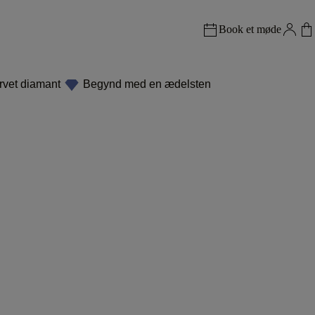
Book et møde
rvet diamant
Begynd med en ædelsten