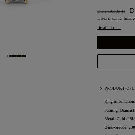
D
DKK 13.105,11
Prisen er kun for fatnin
Betal i 3 rater
PRODUKT-OPL
Ring information
Fatning: Diamant
Metal:
Guld (18k
Bånd-bredde: 2.