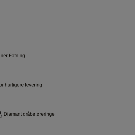
ner Fatning
r hurtigere levering
Diamant dråbe øreringe