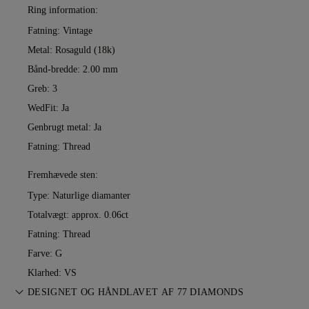
Ring information:
Fatning: Vintage
Metal:
Rosaguld (18k)
Bånd-bredde: 2.00 mm
Greb: 3
WedFit: Ja
Genbrugt metal: Ja
Fatning: Thread
Fremhævede sten:
Type: Naturlige diamanter
Totalvægt: approx. 0.06ct
Fatning: Thread
Farve: G
Klarhed: VS
DESIGNET OG HÅNDLAVET AF 77 DIAMONDS