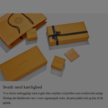
Sendt med kærlighed
Vi er ekstra omhyggelige med at gøre dine smykker så perfekte som overhovedet muligt.
Modtag din håndlavede vare i vores signaturgule æske, alt pænt pakket ind og klar til dit
øjeblik.