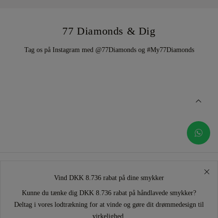
77 Diamonds & Dig
Tag os på Instagram med @77Diamonds og #My77Diamonds
Vind DKK 8.736 rabat på dine smykker
Kunne du tænke dig DKK 8.736 rabat på håndlavede smykker?
Deltag i vores lodtrækning for at vinde og gøre dit drømmedesign til
virkelighed.