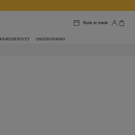
Book et møde
KRÆDDERSYET
UNDERVISNING