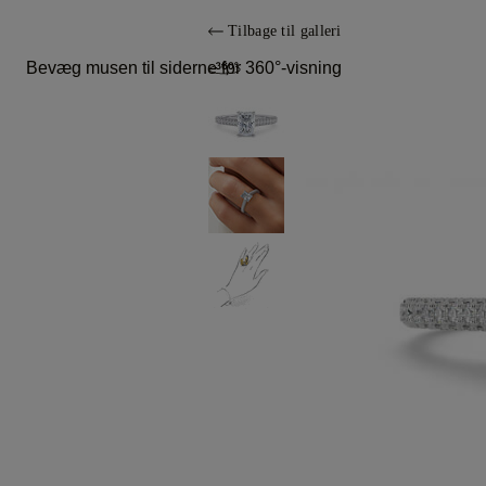
Tilbage til galleri
Bevæg musen til siderne for 360°-visning