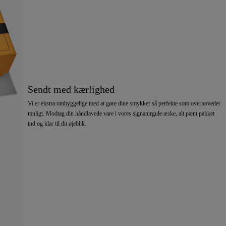
Sendt med kærlighed
Vi er ekstra omhyggelige med at gøre dine smykker så perfekte som overhovedet
muligt. Modtag din håndlavede vare i vores signaturgule æske, alt pænt pakket
ind og klar til dit øjeblik.