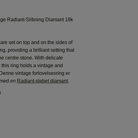
ge Radiant-Slibning Diamant 18k
e set on top and on the sides of
g, providing a brilliant setting that
he centre stone. With delicate
, this ring holds a vintage and
Denne vintage forlovelsesring er
d med en
Radiant-slebet diamant
.
)