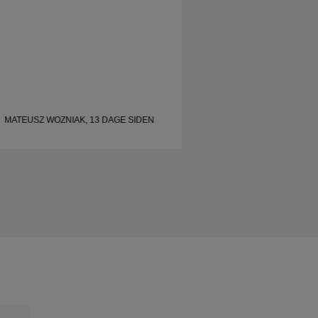
MATEUSZ WOZNIAK, 13 DAGE SIDEN
MATEUSZ WOZNIAK