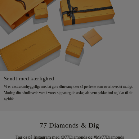
Sendt med kærlighed
Vi er ekstra omhyggelige med at gøre dine smykker så perfekte som overhovedet muligt.
Modtag din håndlavede vare i vores signaturgule æske, alt pænt pakket ind og klar til dit
øjeblik.
77 Diamonds & Dig
Tag os på Instagram med @77Diamonds og #My77Diamonds