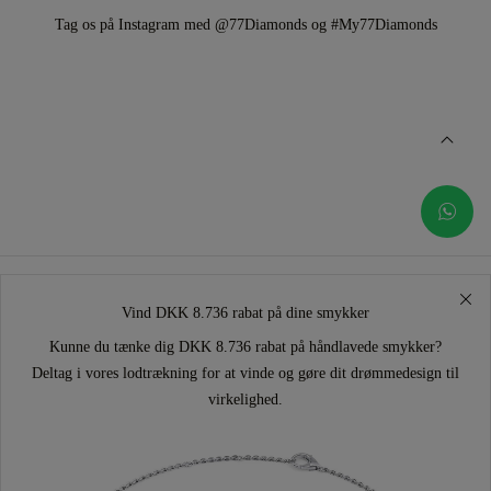
Tag os på Instagram med @77Diamonds og #My77Diamonds
Vind DKK 8.736 rabat på dine smykker
Kunne du tænke dig DKK 8.736 rabat på håndlavede smykker?
Deltag i vores lodtrækning for at vinde og gøre dit drømmedesign til
virkelighed.