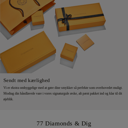
Sendt med kærlighed
Vi er ekstra omhyggelige med at gøre dine smykker så perfekte som overhovedet muligt.
Modtag din håndlavede vare i vores signaturgule æske, alt pænt pakket ind og klar til dit
øjeblik.
77 Diamonds & Dig