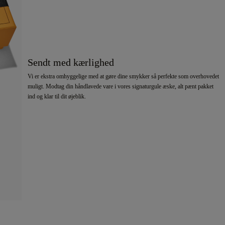
Sendt med kærlighed
Vi er ekstra omhyggelige med at gøre dine smykker så perfekte som overhovedet
muligt. Modtag din håndlavede vare i vores signaturgule æske, alt pænt pakket
ind og klar til dit øjeblik.