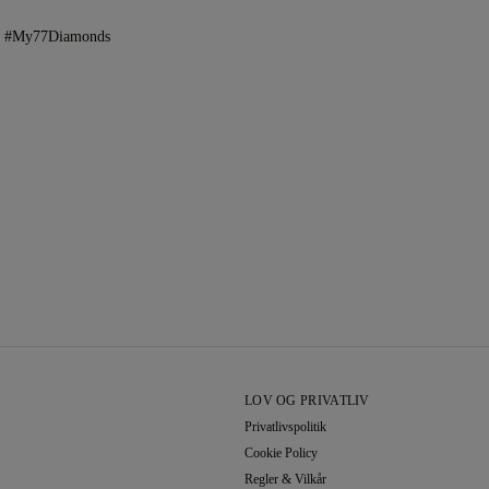
og #My77Diamonds
LOV OG PRIVATLIV
Privatlivspolitik
Cookie Policy
Regler & Vilkår