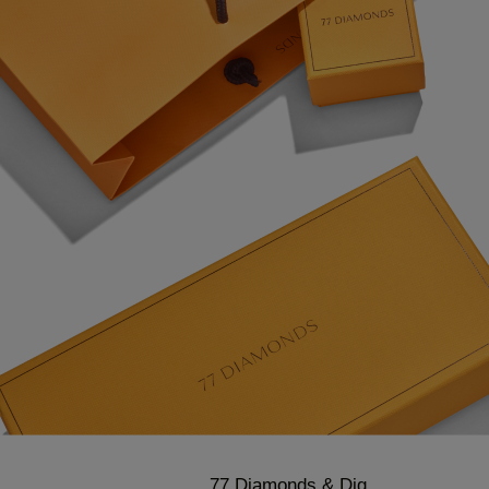
77 Diamonds & Dig