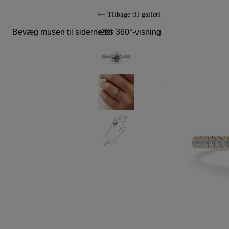
Tilbage til galleri
Bevæg musen til siderne for 360°-visning