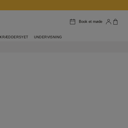
Book et møde
KRÆDDERSYET
UNDERVISNING