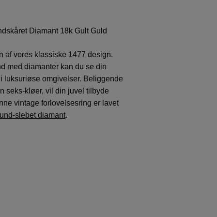
dskåret Diamant 18k Gult Guld
n af vores klassiske 1477 design.
d med diamanter kan du se din
i luksuriøse omgivelser. Beliggende
n seks-kløer, vil din juvel tilbyde
nne vintage forlovelsesring er lavet
und-slebet diamant
.