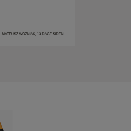
MATEUSZ WOZNIAK, 13 DAGE SIDEN
MATEUSZ WOZNIAK