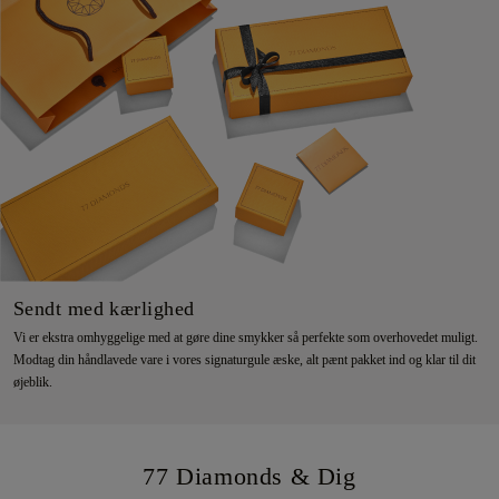
Sendt med kærlighed
Vi er ekstra omhyggelige med at gøre dine smykker så perfekte som overhovedet muligt.
Modtag din håndlavede vare i vores signaturgule æske, alt pænt pakket ind og klar til dit
øjeblik.
77 Diamonds & Dig