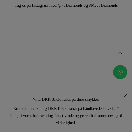
Tag os på Instagram med @77Diamonds og #My77Diamonds
Vind DKK 8.736 rabat på dine smykker
Kunne du tænke dig DKK 8.736 rabat på håndlavede smykker?
Deltag i vores lodtrækning for at vinde og gøre dit drømmedesign til
virkelighed.